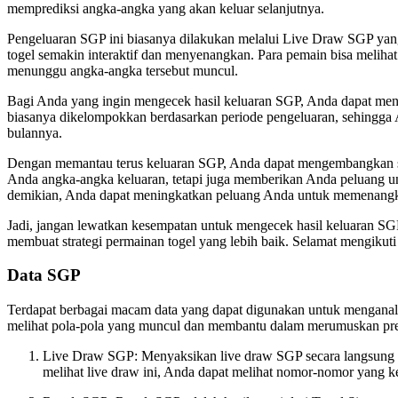
memprediksi angka-angka yang akan keluar selanjutnya.
Pengeluaran SGP ini biasanya dilakukan melalui Live Draw SGP yan
togel semakin interaktif dan menyenangkan. Para pemain bisa meliha
menunggu angka-angka tersebut muncul.
Bagi Anda yang ingin mengecek hasil keluaran SGP, Anda dapat meng
biasanya dikelompokkan berdasarkan periode pengeluaran, sehingga
bulannya.
Dengan memantau terus keluaran SGP, Anda dapat mengembangkan st
Anda angka-angka keluaran, tetapi juga memberikan Anda peluang u
demikian, Anda dapat meningkatkan peluang Anda untuk memenangk
Jadi, jangan lewatkan kesempatan untuk mengecek hasil keluaran SG
membuat strategi permainan togel yang lebih baik. Selamat mengikut
Data SGP
Terdapat berbagai macam data yang dapat digunakan untuk menganalis
melihat pola-pola yang muncul dan membantu dalam merumuskan predi
Live Draw SGP: Menyaksikan live draw SGP secara langsung d
melihat live draw ini, Anda dapat melihat nomor-nomor yang 