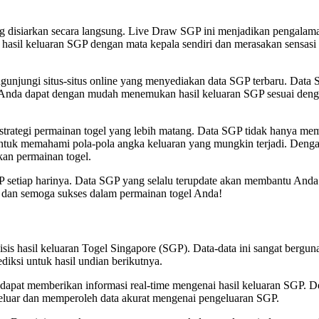
g disiarkan secara langsung. Live Draw SGP ini menjadikan pengalam
t hasil keluaran SGP dengan mata kepala sendiri dan merasakan sensasi
unjungi situs-situs online yang menyediakan data SGP terbaru. Data 
 Anda dapat dengan mudah menemukan hasil keluaran SGP sesuai deng
rategi permainan togel yang lebih matang. Data SGP tidak hanya me
ntuk memahami pola-pola angka keluaran yang mungkin terjadi. Deng
an permainan togel.
P setiap harinya. Data SGP yang selalu terupdate akan membantu And
i dan semoga sukses dalam permainan togel Anda!
is hasil keluaran Togel Singapore (SGP). Data-data ini sangat bergun
ksi untuk hasil undian berikutnya.
apat memberikan informasi real-time mengenai hasil keluaran SGP. 
keluar dan memperoleh data akurat mengenai pengeluaran SGP.