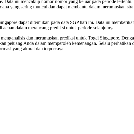
re. Data ini mencakup nomor-nomor yang keluar pada periode tertentu.
a mana yang sering muncul dan dapat membantu dalam merumuskan stra
 Singapore dapat ditemukan pada data SGP hari ini. Data ini memberik
di acuan dalam merancang prediksi untuk periode selanjutnya.
 menganalisis dan merumuskan prediksi untuk Togel Singapore. Deng
tkan peluang Anda dalam memperoleh kemenangan. Selalu perhatikan 
rmasi yang akurat dan terpercaya.