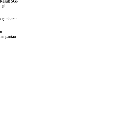
 Result SGP
tegi
an gambaran
an
dan pantau