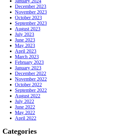
January 2024
December 2023
November 2023
October 2023
September 2023
August 2023
July 2023
June 2023
May 2023
April 2023
March 2023
February 2023
January 2023
December 2022
November 2022
October 2022
September 2022
August 2022
July 2022
June 2022
May 2022
April 2022
Categories