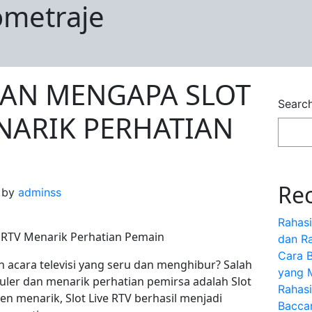
ometraje
SAN MENGAPA SLOT
Searc
ENARIK PERHATIAN
Rec
by
adminss
Rahasi
e RTV Menarik Perhatian Pemain
dan Ra
Cara B
 acara televisi yang seru dan menghibur? Salah
yang 
ler dan menarik perhatian pemirsa adalah Slot
Rahasi
n menarik, Slot Live RTV berhasil menjadi
Baccar