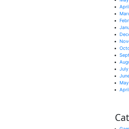
Apri
Mar
Feb
Jan
Dec
Nov
Oct
Sep
Aug
Jul
Jun
May
Apri
Cat
Gam