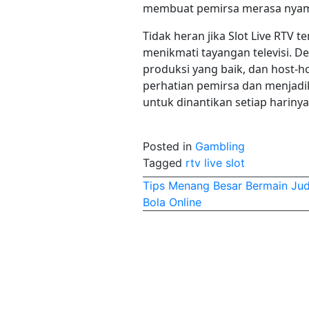
membuat pemirsa merasa nyama
Tidak heran jika Slot Live RTV 
menikmati tayangan televisi. D
produksi yang baik, dan host-ho
perhatian pemirsa dan menjadik
untuk dinantikan setiap harinya
Posted in
Gambling
Tagged
rtv live slot
Post
Tips Menang Besar Bermain Jud
Bola Online
navigation