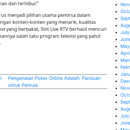
n dan terhibur.”
Nov
Oct
terus menjadi pilihan utama pemirsa dalam
Sep
engan konten-konten yang menarik, kualitas
Aug
st yang berbakat, Slot Live RTV berhasil mencuri
Jul
annya salah satu program televisi yang patut
Jun
.
May
Apri
Mar
Feb
Jan
i
Pengenalan Poker Online Adalah: Panduan
Dec
untuk Pemula
Nov
Oct
Sep
Aug
Jul
Jun
May