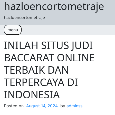
hazloencortometraje
Skip to content
hazloencortometraje
menu
INILAH SITUS JUDI
BACCARAT ONLINE
TERBAIK DAN
TERPERCAYA DI
INDONESIA
Posted on
August 14, 2024
by
adminss