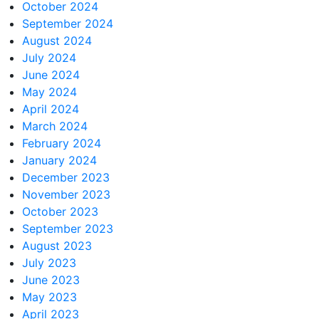
October 2024
September 2024
August 2024
July 2024
June 2024
May 2024
April 2024
March 2024
February 2024
January 2024
December 2023
November 2023
October 2023
September 2023
August 2023
July 2023
June 2023
May 2023
April 2023