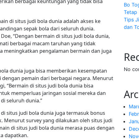
erikan berbagai keuntungan yang tidak bisa
Bo Tog
Tetap 
Tips J
n di situs judi bola dunia adalah akses ke
dan T
tandingan sepak bola dari seluruh dunia.
 Doe, “Dengan bermain di situs judi bola dunia,
mati berbagai macam taruhan yang tidak
i bisa meningkatkan pengalaman bermain dan juga
Re
No co
di bola dunia juga bisa memberikan kesempatan
i dengan pemain dari berbagai negara. Menurut
gi, “Bermain di situs judi bola dunia bisa
Arc
tuk memperluas jaringan sosial mereka dan
 di seluruh dunia.”
Mar
di situs judi bola dunia juga termasuk bonus
Feb
. Menurut survey yang dilakukan oleh situs judi
Jan
ain di situs judi bola dunia merasa puas dengan
Dec
a dapatkan.
Nov