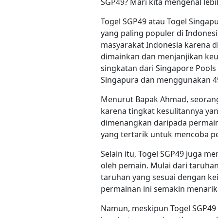
SGP49? Mari kita mengenal lebih
Togel SGP49 atau Togel Singapur
yang paling populer di Indonesi
masyarakat Indonesia karena 
dimainkan dan menjanjikan keu
singkatan dari Singapore Pools 
Singapura dan menggunakan 4
Menurut Bapak Ahmad, seorang p
karena tingkat kesulitannya y
dimenangkan daripada permainan
yang tertarik untuk mencoba p
Selain itu, Togel SGP49 juga mem
oleh pemain. Mulai dari taruhan
taruhan yang sesuai dengan kei
permainan ini semakin menari
Namun, meskipun Togel SGP49 sa