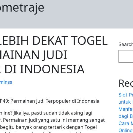
ometraje
EBIH DEKAT TOGEL
Searc
MAINAN JUDI
 DI INDONESIA
Rec
minss
Slot P
49: Permainan Judi Terpopuler di Indonesia
untuk 
Manfa
ne? Jika iya, pasti sudah tidak asing lagi
bagi B
 Permainan judi yang satu ini memang sangat
Cara M
begitu banyak orang tertarik dengan Togel
Online