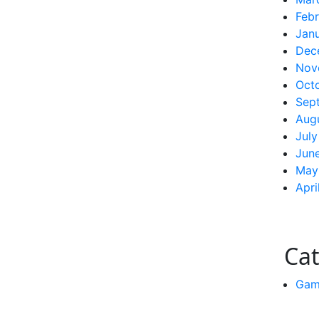
Feb
Jan
Dec
Nov
Oct
Sep
Aug
Jul
Jun
May
Apri
Cat
Gam