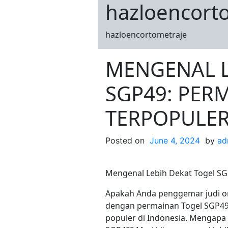
hazloencort
Skip to content
hazloencortometraje
MENGENAL L
SGP49: PER
TERPOPULER
Posted on
June 4, 2024
by
ad
Mengenal Lebih Dekat Togel SGP
Apakah Anda penggemar judi onli
dengan permainan Togel SGP49.
populer di Indonesia. Mengapa 