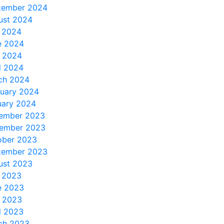
tember 2024
ust 2024
y 2024
e 2024
 2024
l 2024
ch 2024
ruary 2024
uary 2024
ember 2023
ember 2023
ober 2023
tember 2023
ust 2023
y 2023
e 2023
 2023
l 2023
ch 2023