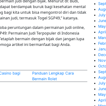
rmain judi dengan bijak. Menurut dr. Budi,
Sep
n dapat berdampak buruk bagi kesehatan mental
Aug
ng bagi kita untuk bisa mengontrol diri dan tidak
Jul
mainan judi, termasuk Togel SGP49,” katanya.
Jun
May
coba peruntungan dalam permainan judi online,
Apri
49: Permainan Judi Terpopuler di Indonesia
Mar
Tetaplah bermain dengan bijak dan jangan lupa
Feb
emoga artikel ini bermanfaat bagi Anda.
Jan
Dec
Nov
Oct
Sep
Casino bagi
Panduan Lengkap Cara
Aug
Bermain Rolet
Jul
Jun
May
Apri
Mar