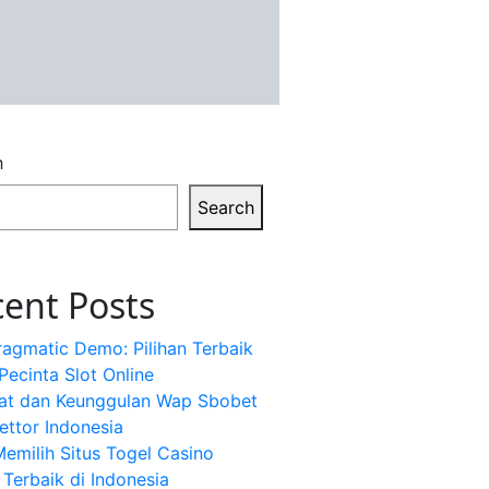
h
Search
ent Posts
ragmatic Demo: Pilihan Terbaik
Pecinta Slot Online
at dan Keunggulan Wap Sbobet
ettor Indonesia
emilih Situs Togel Casino
 Terbaik di Indonesia