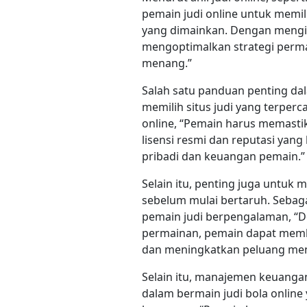
pemain judi online untuk memi
yang dimainkan. Dengan mengi
mengoptimalkan strategi perm
menang.”
Salah satu panduan penting dal
memilih situs judi yang terperc
online, “Pemain harus memastik
lisensi resmi dan reputasi yang
pribadi dan keuangan pemain.”
Selain itu, penting juga untuk
sebelum mulai bertaruh. Sebag
pemain judi berpengalaman, “
permainan, pemain dapat membu
dan meningkatkan peluang me
Selain itu, manajemen keuanga
dalam bermain judi bola online