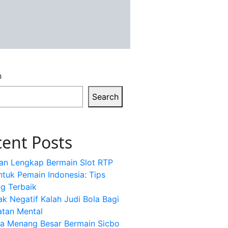
h
Search
ent Posts
an Lengkap Bermain Slot RTP
ntuk Pemain Indonesia: Tips
g Terbaik
 Negatif Kalah Judi Bola Bagi
atan Mental
ia Menang Besar Bermain Sicbo