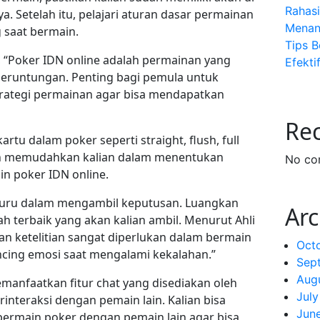
Rahasi
ya. Setelah itu, pelajari aturan dasar permainan
Menan
g saat bermain.
Tips B
, “Poker IDN online adalah permainan yang
Efekti
eruntungan. Penting bagi pemula untuk
rategi permainan agar bisa mendapatkan
Re
artu dalam poker seperti straight, flush, full
akan memudahkan kalian dalam menentukan
No co
in poker IDN online.
-buru dalam mengambil keputusan. Luangkan
Arc
 terbaik yang akan kalian ambil. Menurut Ahli
dan ketelitian sangat diperlukan dalam bermain
Oct
ncing emosi saat mengalami kekalahan.”
Sep
Aug
emanfaatkan fitur chat yang disediakan oleh
Jul
rinteraksi dengan pemain lain. Kalian bisa
Jun
bermain poker dengan pemain lain agar bisa