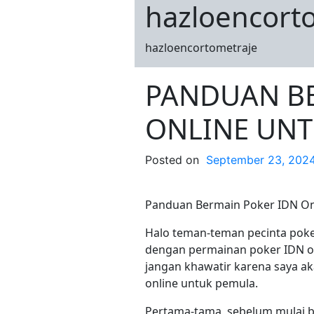
hazloencort
Skip to content
hazloencortometraje
PANDUAN BE
ONLINE UN
Posted on
September 23, 202
Panduan Bermain Poker IDN On
Halo teman-teman pecinta poker 
dengan permainan poker IDN on
jangan khawatir karena saya 
online untuk pemula.
Pertama-tama, sebelum mulai be