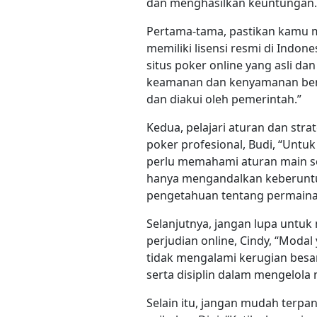
dan menghasilkan keuntungan.
Pertama-tama, pastikan kamu me
memiliki lisensi resmi di Indone
situs poker online yang asli d
keamanan dan kenyamanan berma
dan diakui oleh pemerintah.”
Kedua, pelajari aturan dan str
poker profesional, Budi, “Untu
perlu memahami aturan main se
hanya mengandalkan keberuntung
pengetahuan tentang permaina
Selanjutnya, jangan lupa untuk
perjudian online, Cindy, “Modal
tidak mengalami kerugian besa
serta disiplin dalam mengelola 
Selain itu, jangan mudah terpa