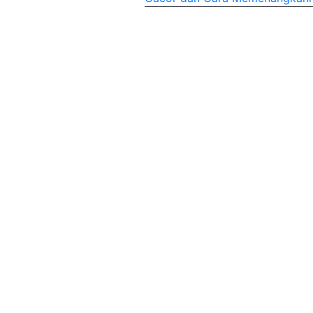
navigation