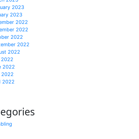
ruary 2023
uary 2023
ember 2022
ember 2022
ober 2022
tember 2022
ust 2022
y 2022
e 2022
 2022
l 2022
egories
bling