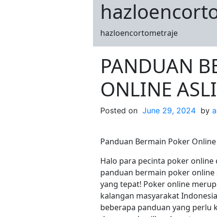
hazloencort
Skip to content
hazloencortometraje
PANDUAN B
ONLINE ASLI
Posted on
June 29, 2024
by
a
Panduan Bermain Poker Online A
Halo para pecinta poker online
panduan bermain poker online as
yang tepat! Poker online meru
kalangan masyarakat Indonesi
beberapa panduan yang perlu k