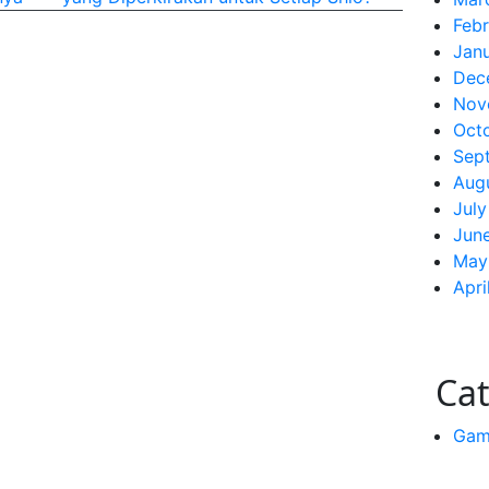
Feb
Jan
Dec
Nov
Oct
Sep
Aug
Jul
Jun
May
Apri
Cat
Gam