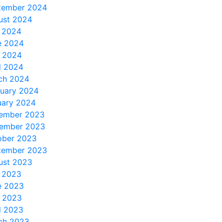
tember 2024
ust 2024
y 2024
e 2024
 2024
l 2024
ch 2024
ruary 2024
uary 2024
ember 2023
ember 2023
ober 2023
tember 2023
ust 2023
y 2023
e 2023
 2023
l 2023
ch 2023