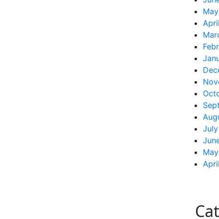
May
Apri
Mar
Feb
Jan
Dec
Nov
Oct
Sep
Aug
Jul
Jun
May
Apri
Cat