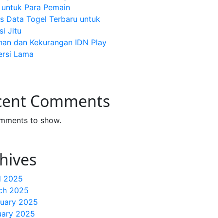
 untuk Para Pemain
is Data Togel Terbaru untuk
si Jitu
han dan Kekurangan IDN Play
ersi Lama
cent Comments
mments to show.
hives
l 2025
ch 2025
ruary 2025
uary 2025