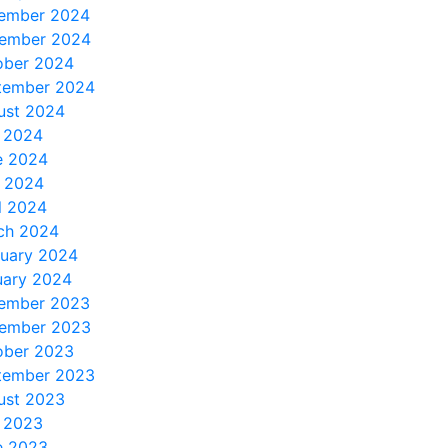
ember 2024
ember 2024
ober 2024
tember 2024
ust 2024
y 2024
e 2024
 2024
l 2024
ch 2024
ruary 2024
uary 2024
ember 2023
ember 2023
ober 2023
tember 2023
ust 2023
y 2023
e 2023