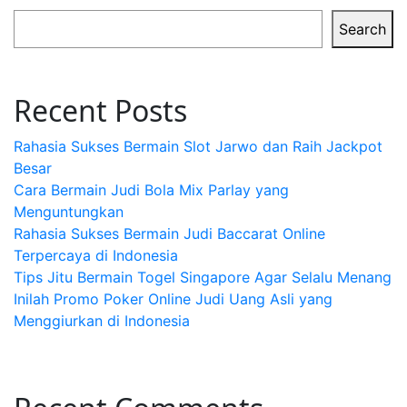
Search
Recent Posts
Rahasia Sukses Bermain Slot Jarwo dan Raih Jackpot
Besar
Cara Bermain Judi Bola Mix Parlay yang
Menguntungkan
Rahasia Sukses Bermain Judi Baccarat Online
Terpercaya di Indonesia
Tips Jitu Bermain Togel Singapore Agar Selalu Menang
Inilah Promo Poker Online Judi Uang Asli yang
Menggiurkan di Indonesia