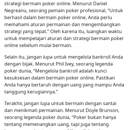
strategi bermain poker online. Menurut Daniel
Negreanu, seorang pemain poker profesional, “Untuk
berhasil dalam bermain poker online, Anda perlu
memahami aturan permainan dan mengembangkan
strategi yang tepat.” Oleh karena itu, luangkan waktu
untuk mempelajari aturan dan strategi bermain poker
online sebelum mulai bermain.
Selain itu, jangan lupa untuk mengelola bankroll Anda
dengan bijak. Menurut Phil Ivey, seorang legenda
poker dunia, “Mengelola bankroll adalah kunci
kesuksesan dalam bermain poker online. Pastikan
Anda hanya bertaruh dengan uang yang mampu Anda
tanggung kerugiannya.”
Terakhir, jangan lupa untuk bermain dengan santai
dan menikmati permainan. Menurut Doyle Brunson,
seorang legenda poker dunia, “Poker bukan hanya
tentang memenangkan uang, tapi juga tentang