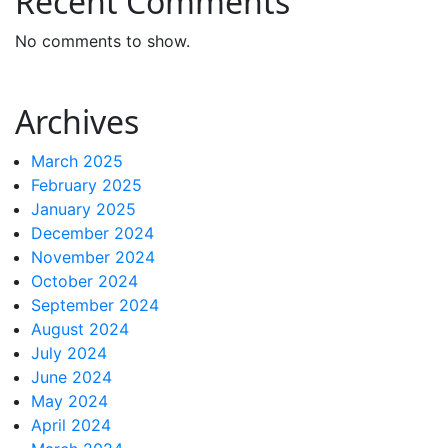
Recent Comments
No comments to show.
Archives
March 2025
February 2025
January 2025
December 2024
November 2024
October 2024
September 2024
August 2024
July 2024
June 2024
May 2024
April 2024