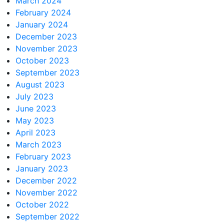
March 2024
February 2024
January 2024
December 2023
November 2023
October 2023
September 2023
August 2023
July 2023
June 2023
May 2023
April 2023
March 2023
February 2023
January 2023
December 2022
November 2022
October 2022
September 2022