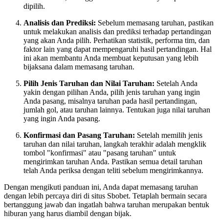
dipilih.
Analisis dan Prediksi:
Sebelum memasang taruhan, pastikan
untuk melakukan analisis dan prediksi terhadap pertandingan
yang akan Anda pilih. Perhatikan statistik, performa tim, dan
faktor lain yang dapat mempengaruhi hasil pertandingan. Hal
ini akan membantu Anda membuat keputusan yang lebih
bijaksana dalam memasang taruhan.
Pilih Jenis Taruhan dan Nilai Taruhan:
Setelah Anda
yakin dengan pilihan Anda, pilih jenis taruhan yang ingin
Anda pasang, misalnya taruhan pada hasil pertandingan,
jumlah gol, atau taruhan lainnya. Tentukan juga nilai taruhan
yang ingin Anda pasang.
Konfirmasi dan Pasang Taruhan:
Setelah memilih jenis
taruhan dan nilai taruhan, langkah terakhir adalah mengklik
tombol "konfirmasi" atau "pasang taruhan" untuk
mengirimkan taruhan Anda. Pastikan semua detail taruhan
telah Anda periksa dengan teliti sebelum mengirimkannya.
Dengan mengikuti panduan ini, Anda dapat memasang taruhan
dengan lebih percaya diri di situs Sbobet. Tetaplah bermain secara
bertanggung jawab dan ingatlah bahwa taruhan merupakan bentuk
hiburan yang harus diambil dengan bijak.