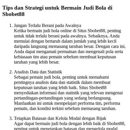
Tips dan Strategi untuk Bermain Judi Bola di
Sbobet88
Jangan Terlalu Berani pada Awalnya
Ketika bermain judi bola online di Situs Sbobet88, penting
untuk tidak terlalu berani pada awalnya. Sebaiknya, Anda
memulai dengan bertaruh dalam jumlah yang lebih kecil
daripada langsung memasang taruhan besar. Dengan cara ini,
Anda dapat mengamati permainan dan mengenali pola serta
kebiasaan tim atau pemain sebelum membuat keputusan
taruhan yang lebih besar.
Analisis Data dan Statistik
Sebagai pemain judi bola, penting untuk memahami
pentingnya analisis data dan statistik dalam membuat
keputusan taruhan yang lebih baik. Situs Sbobet88
menyediakan informasi dan statistik yang relevan mengenai
pertandingan-pertandingan yang sedang berlangsung.
Manfaatkan ini untuk mempelajari performa tim, performa
pemain, dan kondisi terkini sebelum memasang taruhan.
Tetapkan Batasan dan Kelola Modal dengan Bijak
Agar dapat bermain judi bola dengan lebih baik di Sbobet88,
penting untuk menetapkan batasan dan mengelola modal