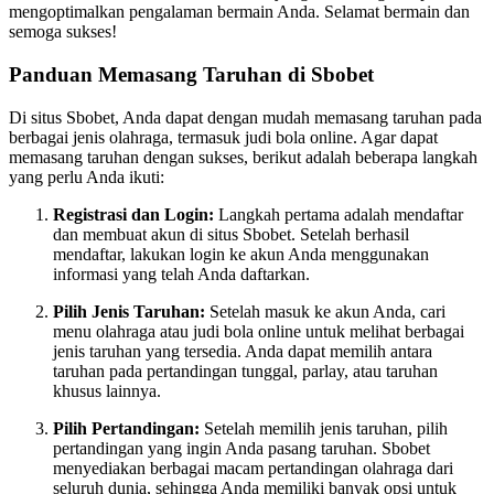
mengoptimalkan pengalaman bermain Anda. Selamat bermain dan
semoga sukses!
Panduan Memasang Taruhan di Sbobet
Di situs Sbobet, Anda dapat dengan mudah memasang taruhan pada
berbagai jenis olahraga, termasuk judi bola online. Agar dapat
memasang taruhan dengan sukses, berikut adalah beberapa langkah
yang perlu Anda ikuti:
Registrasi dan Login:
Langkah pertama adalah mendaftar
dan membuat akun di situs Sbobet. Setelah berhasil
mendaftar, lakukan login ke akun Anda menggunakan
informasi yang telah Anda daftarkan.
Pilih Jenis Taruhan:
Setelah masuk ke akun Anda, cari
menu olahraga atau judi bola online untuk melihat berbagai
jenis taruhan yang tersedia. Anda dapat memilih antara
taruhan pada pertandingan tunggal, parlay, atau taruhan
khusus lainnya.
Pilih Pertandingan:
Setelah memilih jenis taruhan, pilih
pertandingan yang ingin Anda pasang taruhan. Sbobet
menyediakan berbagai macam pertandingan olahraga dari
seluruh dunia, sehingga Anda memiliki banyak opsi untuk