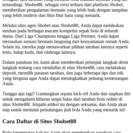
tertandingi. Sbobet88, sebagai versi terbaru dari platform Sbobet,
memberikan pengalaman bermain yang lebih baik dengan tampilan
yang lebih modern dan fitur-fitur baru yang menarik.
Melalui situs agen Sbobet atau Sbobet88, Anda dapat melakukan
taruhan pada berbagai macam kompetisi sepak bola di seluruh
dunia. Dari Liga Champions hingga Liga Premier, Anda dapat
merasakan sensasi bermain langsung dari kenyamanan rumah Anda.
Selain itu, mereka juga menawarkan pilihan taruhan lainnya seperti
tenis, balap kuda, dan olahraga lainnya.
Dalam panduan ini, kami akan memberikan petunjuk langkah demi
langkah tentang cara mendaftar di situs Sbobet88, cara melakukan
deposit, memilih pasaran taruhan, dan juga beberapa tips dan trik
yang berguna agar Anda dapat meningkatkan peluang kemenangan
Anda.
Tunggu apa lagi? Gantungkan sepatu kick-off Anda dan siapkan diri
untuk mengalami hiburan tanpa batas dari taruhan bola online di
situs Sbobet88. Jelajahi artikel ini dengan seksama, dan Anda akan
siap untuk memulai petualangan judi bola Anda yang menarik ini!
Cara Daftar di Situs Sbobet88
Pada kesempatan kali ini, kami akan memberikan panduan cara