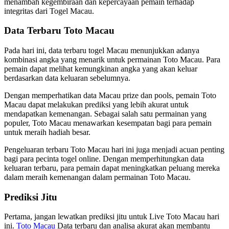
menambah kegembiraan dan kepercayaan pemain terhadap
integritas dari Togel Macau.
Data Terbaru Toto Macau
Pada hari ini, data terbaru togel Macau menunjukkan adanya
kombinasi angka yang menarik untuk permainan Toto Macau. Para
pemain dapat melihat kemungkinan angka yang akan keluar
berdasarkan data keluaran sebelumnya.
Dengan memperhatikan data Macau prize dan pools, pemain Toto
Macau dapat melakukan prediksi yang lebih akurat untuk
mendapatkan kemenangan. Sebagai salah satu permainan yang
populer, Toto Macau menawarkan kesempatan bagi para pemain
untuk meraih hadiah besar.
Pengeluaran terbaru Toto Macau hari ini juga menjadi acuan penting
bagi para pecinta togel online. Dengan memperhitungkan data
keluaran terbaru, para pemain dapat meningkatkan peluang mereka
dalam meraih kemenangan dalam permainan Toto Macau.
Prediksi Jitu
Pertama, jangan lewatkan prediksi jitu untuk Live Toto Macau hari
ini.
Toto Macau
Data terbaru dan analisa akurat akan membantu