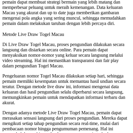
pemain dapat membuat strategi bermain yang lebih matang dan
memperbesar peluang untuk meraih kemenangan. Data keluaran
Macau yang akurat dan up to date juga memberikan gambaran
mengenai pola angka yang sering muncul, sehingga memudahkan
pemain dalam melakukan taruhan dengan lebih percaya diri.
Metode Live Draw Togel Macau
Di Live Draw Togel Macau, proses pengundian dilakukan secara
langsung dan disiarkan secara online. Para pemain dapat
menyaksikan nomor-nomor yang keluar secara langsung melalui
video streaming. Hal ini memastikan transparansi dan fair play
dalam pengundian Togel Macau.
Pengeluaran nomor Togel Macau dilakukan setiap hari, sehingga
pemain memiliki kesempatan untuk memantau hasil undian secara
teratur. Dengan metode live draw ini, informasi mengenai data
keluaran dan hasil pengundian selalu diperbarui secara langsung,
memungkinkan pemain untuk mendapatkan informasi terbaru dan
akurat.
Dengan adanya metode Live Draw Togel Macau, pemain dapat
merasakan sensasi langsung dari proses pengundian. Mereka dapat
mengikuti setiap tahap pengundian secara real-time, mulai dari
pembacaan nomor hingga pengumuman pemenang. Hal ini