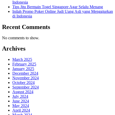
Indonesia
Tips Jitu Bermain Togel Singapore Agar Selalu Menang
Inilah Promo Poker Online Judi Uang Asli yang Menggiurkan
di Indonesia
Recent Comments
No comments to show.
Archives
March 2025
February 2025
January 2025
December 2024
November 2024
October 2024
September 2024
August 2024
July 2024
June 2024
May 2024
April 2024
March 2024