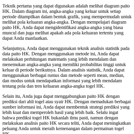
Teknik pertama yang dapat digunakan adalah melihat diagram paito
HK. Dalam diagram ini, angka-angka yang keluar untuk setiap
periode ditampilkan dalam bentuk grafik, yang mempermudah untuk
melihat pola keluaran angka-angka. Dengan mempelajari diagram
paito HK, Anda dapat mengidentifikasi angka-angka yang biasa
muncul dan juga melihat apakah ada pola keluaran tertentu yang
dapat Anda manfaatkan.
Selanjutnya, Anda dapat menggunakan teknik analisis statistik pada
data paito HK. Dengan menggunakan metode ini, Anda dapat
melakukan perhitungan matematis yang lebih mendalam dan
menemukan angka-angka yang memiliki probabilitas tinggi untuk
keluar di periode berikutnya. Dalam analisis statistik, Anda dapat
menggunakan berbagai rumus dan metode seperti mean, median,
dan modus untuk mendapatkan informasi yang lebih mendalam
tentang pola dan tren keluaran angka-angka togel HK.
Selain itu, Anda juga dapat menggabungkan paito HK dengan
prediksi dari ahli togel atau syair HK. Dengan memadukan berbagai
sumber informasi ini, Anda dapat membentuk strategi prediksi yang
lebih kuat dan memperoleh hasil yang lebih baik. Selalu ingat
bahwa prediksi togel HK bukanlah ilmu pasti, namun dengan
melakukan analisis paito HK secara teliti, Anda dapat meningkatkan
peluang Anda untuk meraih kemenangan dalam permainan togel
HK.