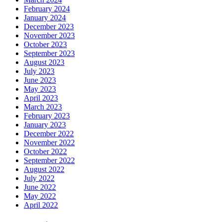
February 2024
January 2024
December 2023
November 2023
October 2023
September 2023
August 2023
July 2023
June 2023
May 2023
April 2023
March 2023
February 2023
January 2023
December 2022
November 2022
October 2022
September 2022
August 2022
July 2022
June 2022
May 2022
April 2022