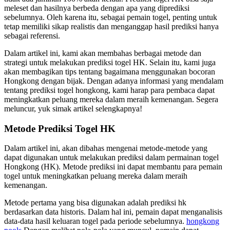
meleset dan hasilnya berbeda dengan apa yang diprediksi
sebelumnya. Oleh karena itu, sebagai pemain togel, penting untuk
tetap memiliki sikap realistis dan menganggap hasil prediksi hanya
sebagai referensi.
Dalam artikel ini, kami akan membahas berbagai metode dan
strategi untuk melakukan prediksi togel HK. Selain itu, kami juga
akan membagikan tips tentang bagaimana menggunakan bocoran
Hongkong dengan bijak. Dengan adanya informasi yang mendalam
tentang prediksi togel hongkong, kami harap para pembaca dapat
meningkatkan peluang mereka dalam meraih kemenangan. Segera
meluncur, yuk simak artikel selengkapnya!
Metode Prediksi Togel HK
Dalam artikel ini, akan dibahas mengenai metode-metode yang
dapat digunakan untuk melakukan prediksi dalam permainan togel
Hongkong (HK). Metode prediksi ini dapat membantu para pemain
togel untuk meningkatkan peluang mereka dalam meraih
kemenangan.
Metode pertama yang bisa digunakan adalah prediksi hk
berdasarkan data historis. Dalam hal ini, pemain dapat menganalisis
data-data hasil keluaran togel pada periode sebelumnya.
hongkong