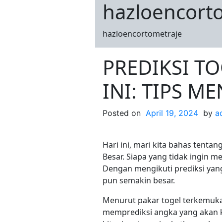
hazloencort
Skip to content
hazloencortometraje
PREDIKSI T
INI: TIPS M
Posted on
April 19, 2024
by
a
Hari ini, mari kita bahas tentan
Besar. Siapa yang tidak ingin 
Dengan mengikuti prediksi yan
pun semakin besar.
Menurut pakar togel terkemuka
memprediksi angka yang akan k