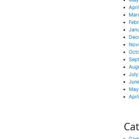
Apri
Mar
Feb
Jan
Dec
Nov
Oct
Sep
Aug
Jul
Jun
May
Apri
Cat
Gam