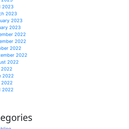
l 2023
ch 2023
ruary 2023
uary 2023
ember 2022
ember 2022
ober 2022
tember 2022
ust 2022
y 2022
e 2022
 2022
l 2022
egories
bling