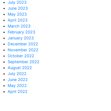
July 2023
June 2023
May 2023
April 2023
March 2023
February 2023
January 2023
December 2022
November 2022
October 2022
September 2022
August 2022
July 2022
June 2022
May 2022
April 2022