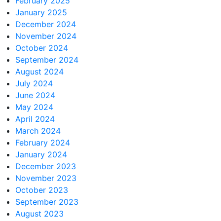
February 2025
January 2025
December 2024
November 2024
October 2024
September 2024
August 2024
July 2024
June 2024
May 2024
April 2024
March 2024
February 2024
January 2024
December 2023
November 2023
October 2023
September 2023
August 2023