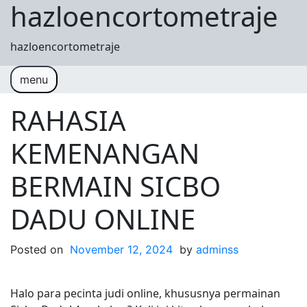
hazloencortometraje
Skip to content
hazloencortometraje
menu
RAHASIA
KEMENANGAN
BERMAIN SICBO
DADU ONLINE
Posted on
November 12, 2024
by
adminss
Halo para pecinta judi online, khususnya permainan