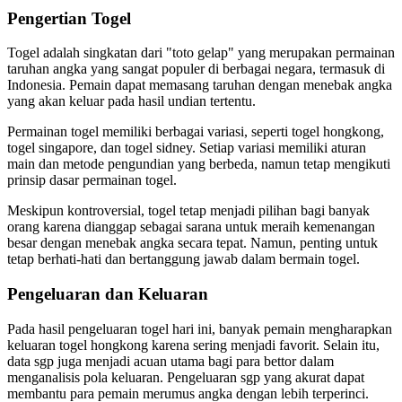
Pengertian Togel
Togel adalah singkatan dari "toto gelap" yang merupakan permainan
taruhan angka yang sangat populer di berbagai negara, termasuk di
Indonesia. Pemain dapat memasang taruhan dengan menebak angka
yang akan keluar pada hasil undian tertentu.
Permainan togel memiliki berbagai variasi, seperti togel hongkong,
togel singapore, dan togel sidney. Setiap variasi memiliki aturan
main dan metode pengundian yang berbeda, namun tetap mengikuti
prinsip dasar permainan togel.
Meskipun kontroversial, togel tetap menjadi pilihan bagi banyak
orang karena dianggap sebagai sarana untuk meraih kemenangan
besar dengan menebak angka secara tepat. Namun, penting untuk
tetap berhati-hati dan bertanggung jawab dalam bermain togel.
Pengeluaran dan Keluaran
Pada hasil pengeluaran togel hari ini, banyak pemain mengharapkan
keluaran togel hongkong karena sering menjadi favorit. Selain itu,
data sgp juga menjadi acuan utama bagi para bettor dalam
menganalisis pola keluaran. Pengeluaran sgp yang akurat dapat
membantu para pemain merumus angka dengan lebih terperinci.