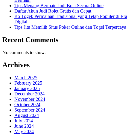
Bermain
Tips Menang Bermain Judi Bola Secara Online
Daftar Akun Judi Rolet Gratis dan Cepat
Bo Togel: Permainan Tradisional yang Tetap Populer di Era
Digital
Tips Jitu Memilih Situs Poker Online dan Togel Terpercaya
Recent Comments
No comments to show.
Archives
March 2025
February 2025
January 2025
December 2024
November 2024
October 2024
September 2024
August 2024
July 2024
June 2024
May 2024