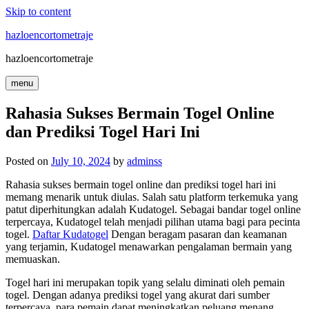
Skip to content
hazloencortometraje
hazloencortometraje
menu
Rahasia Sukses Bermain Togel Online
dan Prediksi Togel Hari Ini
Posted on
July 10, 2024
by
adminss
Rahasia sukses bermain togel online dan prediksi togel hari ini
memang menarik untuk diulas. Salah satu platform terkemuka yang
patut diperhitungkan adalah Kudatogel. Sebagai bandar togel online
terpercaya, Kudatogel telah menjadi pilihan utama bagi para pecinta
togel.
Daftar Kudatogel
Dengan beragam pasaran dan keamanan
yang terjamin, Kudatogel menawarkan pengalaman bermain yang
memuaskan.
Togel hari ini merupakan topik yang selalu diminati oleh pemain
togel. Dengan adanya prediksi togel yang akurat dari sumber
terpercaya, para pemain dapat meningkatkan peluang menang