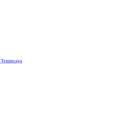
 Terpercaya