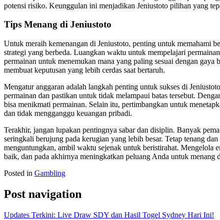
potensi risiko. Keunggulan ini menjadikan Jeniustoto pilihan yang te
Tips Menang di Jeniustoto
Untuk meraih kemenangan di Jeniustoto, penting untuk memahami berb
strategi yang berbeda. Luangkan waktu untuk mempelajari permainan
permainan untuk menemukan mana yang paling sesuai dengan gaya 
membuat keputusan yang lebih cerdas saat bertaruh.
Mengatur anggaran adalah langkah penting untuk sukses di Jeniustot
permainan dan pastikan untuk tidak melampaui batas tersebut. Dengan
bisa menikmati permainan. Selain itu, pertimbangkan untuk menetap
dan tidak mengganggu keuangan pribadi.
Terakhir, jangan lupakan pentingnya sabar dan disiplin. Banyak pema
seringkali berujung pada kerugian yang lebih besar. Tetap tenang dan 
menguntungkan, ambil waktu sejenak untuk beristirahat. Mengelola
baik, dan pada akhirnya meningkatkan peluang Anda untuk menang di
Posted in
Gambling
Post navigation
Updates Terkini: Live Draw SDY dan Hasil Togel Sydney Hari Ini!