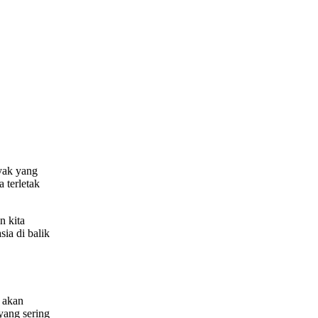
nyak yang
 terletak
n kita
ia di balik
 akan
yang sering