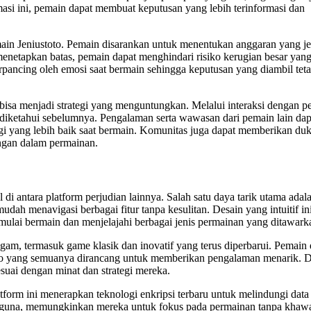
asi ini, pemain dapat membuat keputusan yang lebih terinformasi dan
in Jeniustoto. Pemain disarankan untuk menentukan anggaran yang je
enetapkan batas, pemain dapat menghindari risiko kerugian besar yang
rpancing oleh emosi saat bermain sehingga keputusan yang diambil teta
isa menjadi strategi yang menguntungkan. Melalui interaksi dengan pe
ak diketahui sebelumnya. Pengalaman serta wawasan dari pemain lain dap
i yang lebih baik saat bermain. Komunitas juga dapat memberikan du
ngan dalam permainan.
 antara platform perjudian lainnya. Salah satu daya tarik utama adal
h menavigasi berbagai fitur tanpa kesulitan. Desain yang intuitif in
lai bermain dan menjelajahi berbagai jenis permainan yang ditawark
agam, termasuk game klasik dan inovatif yang terus diperbarui. Pemain 
ino yang semuanya dirancang untuk memberikan pengalaman menarik. 
suai dengan minat dan strategi mereka.
tform ini menerapkan teknologi enkripsi terbaru untuk melindungi data
ngguna, memungkinkan mereka untuk fokus pada permainan tanpa khawat