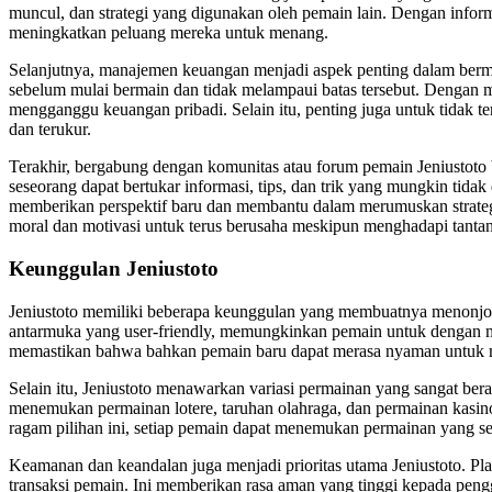
muncul, dan strategi yang digunakan oleh pemain lain. Dengan inform
meningkatkan peluang mereka untuk menang.
Selanjutnya, manajemen keuangan menjadi aspek penting dalam berma
sebelum mulai bermain dan tidak melampaui batas tersebut. Dengan m
mengganggu keuangan pribadi. Selain itu, penting juga untuk tidak te
dan terukur.
Terakhir, bergabung dengan komunitas atau forum pemain Jeniustoto b
seseorang dapat bertukar informasi, tips, dan trik yang mungkin tid
memberikan perspektif baru dan membantu dalam merumuskan strateg
moral dan motivasi untuk terus berusaha meskipun menghadapi tanta
Keunggulan Jeniustoto
Jeniustoto memiliki beberapa keunggulan yang membuatnya menonjol di
antarmuka yang user-friendly, memungkinkan pemain untuk dengan muda
memastikan bahwa bahkan pemain baru dapat merasa nyaman untuk mu
Selain itu, Jeniustoto menawarkan variasi permainan yang sangat ber
menemukan permainan lotere, taruhan olahraga, dan permainan kas
ragam pilihan ini, setiap pemain dapat menemukan permainan yang se
Keamanan dan keandalan juga menjadi prioritas utama Jeniustoto. Pla
transaksi pemain. Ini memberikan rasa aman yang tinggi kepada pe