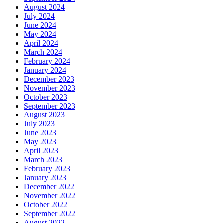
August 2024
July 2024
June 2024
May 2024
April 2024
March 2024
February 2024
January 2024
December 2023
November 2023
October 2023
September 2023
August 2023
July 2023
June 2023
May 2023
April 2023
March 2023
February 2023
January 2023
December 2022
November 2022
October 2022
September 2022
August 2022