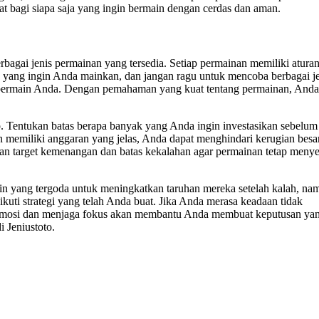
pat bagi siapa saja yang ingin bermain dengan cerdas dan aman.
agai jenis permainan yang tersedia. Setiap permainan memiliki atura
 yang ingin Anda mainkan, dan jangan ragu untuk mencoba berbagai je
bermain Anda. Dengan pemahaman yang kuat tentang permainan, Anda
o. Tentukan batas berapa banyak yang Anda ingin investasikan sebelu
 memiliki anggaran yang jelas, Anda dapat menghindari kerugian besar
kan target kemenangan dan batas kekalahan agar permainan tetap men
in yang tergoda untuk meningkatkan taruhan mereka setelah kalah, nam
ikuti strategi yang telah Anda buat. Jika Anda merasa keadaan tidak
 emosi dan menjaga fokus akan membantu Anda membuat keputusan yan
 Jeniustoto.