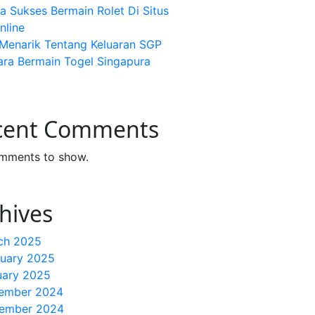
a Sukses Bermain Rolet Di Situs
nline
 Menarik Tentang Keluaran SGP
ara Bermain Togel Singapura
cent Comments
mments to show.
hives
ch 2025
ruary 2025
uary 2025
ember 2024
ember 2024