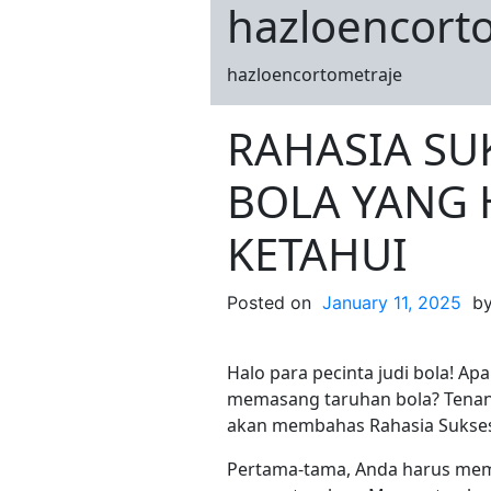
hazloencort
Skip to content
hazloencortometraje
RAHASIA SU
BOLA YANG 
KETAHUI
Posted on
January 11, 2025
b
Halo para pecinta judi bola! A
memasang taruhan bola? Tenang,
akan membahas Rahasia Sukses 
Pertama-tama, Anda harus mem