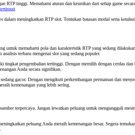
an RTP tinggi. Memahami aturan dan keunikan dari setiap game secara
tertinggi
es dalam meningkatkan RTP slot. Tentukan batasan modal serta ketahu
g untuk memahami pola dan karakteristik RTP yang sedang dilakukan
analisis terbaru mengenai slot yang sedang populer.
liki tingkat pengembalian tertinggi. Dengan memilih dengan cerdas dan
menangan Anda secara signifikan.
ng sedang gacor. Dengan mengikuti perkembangan permainan dan meny
eraih kemenangan yang lebih sering.
i sumber terpercaya. Jangan lewatkan peluang untuk mengungguli mesin
t meningkatkan peluang Anda meraih kemenangan besar. Segera temukan
.