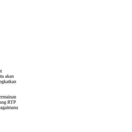
t
ita akan
ingkatkan
permainan
tang RTP
 bagaimana