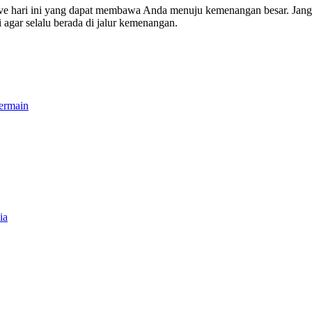
e hari ini yang dapat membawa Anda menuju kemenangan besar. Jang
 agar selalu berada di jalur kemenangan.
ermain
ia