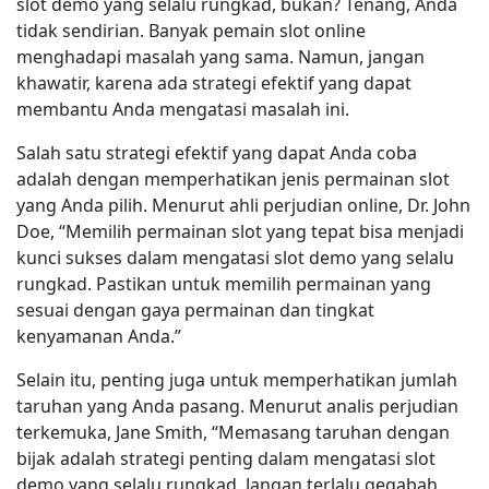
slot demo yang selalu rungkad, bukan? Tenang, Anda
tidak sendirian. Banyak pemain slot online
menghadapi masalah yang sama. Namun, jangan
khawatir, karena ada strategi efektif yang dapat
membantu Anda mengatasi masalah ini.
Salah satu strategi efektif yang dapat Anda coba
adalah dengan memperhatikan jenis permainan slot
yang Anda pilih. Menurut ahli perjudian online, Dr. John
Doe, “Memilih permainan slot yang tepat bisa menjadi
kunci sukses dalam mengatasi slot demo yang selalu
rungkad. Pastikan untuk memilih permainan yang
sesuai dengan gaya permainan dan tingkat
kenyamanan Anda.”
Selain itu, penting juga untuk memperhatikan jumlah
taruhan yang Anda pasang. Menurut analis perjudian
terkemuka, Jane Smith, “Memasang taruhan dengan
bijak adalah strategi penting dalam mengatasi slot
demo yang selalu rungkad. Jangan terlalu gegabah