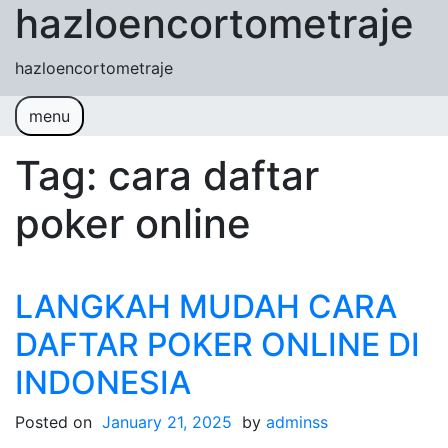
hazloencortometraje
Skip to content
hazloencortometraje
menu
Tag:
cara daftar
poker online
LANGKAH MUDAH CARA
DAFTAR POKER ONLINE DI
INDONESIA
Posted on
January 21, 2025
by
adminss