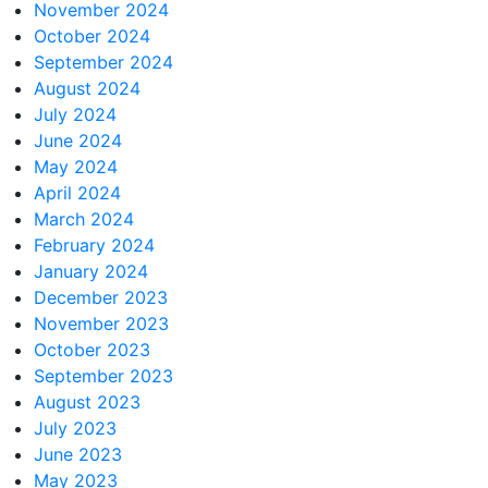
November 2024
October 2024
September 2024
August 2024
July 2024
June 2024
May 2024
April 2024
March 2024
February 2024
January 2024
December 2023
November 2023
October 2023
September 2023
August 2023
July 2023
June 2023
May 2023