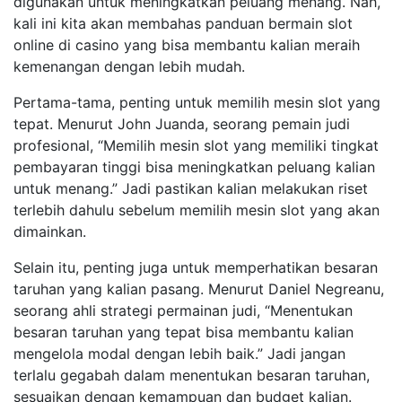
digunakan untuk meningkatkan peluang menang. Nah,
kali ini kita akan membahas panduan bermain slot
online di casino yang bisa membantu kalian meraih
kemenangan dengan lebih mudah.
Pertama-tama, penting untuk memilih mesin slot yang
tepat. Menurut John Juanda, seorang pemain judi
profesional, “Memilih mesin slot yang memiliki tingkat
pembayaran tinggi bisa meningkatkan peluang kalian
untuk menang.” Jadi pastikan kalian melakukan riset
terlebih dahulu sebelum memilih mesin slot yang akan
dimainkan.
Selain itu, penting juga untuk memperhatikan besaran
taruhan yang kalian pasang. Menurut Daniel Negreanu,
seorang ahli strategi permainan judi, “Menentukan
besaran taruhan yang tepat bisa membantu kalian
mengelola modal dengan lebih baik.” Jadi jangan
terlalu gegabah dalam menentukan besaran taruhan,
sesuaikan dengan kemampuan dan budget kalian.