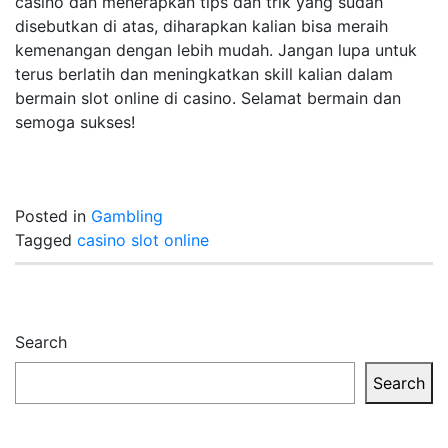
casino dan menerapkan tips dan trik yang sudah
disebutkan di atas, diharapkan kalian bisa meraih
kemenangan dengan lebih mudah. Jangan lupa untuk
terus berlatih dan meningkatkan skill kalian dalam
bermain slot online di casino. Selamat bermain dan
semoga sukses!
Posted in
Gambling
Tagged
casino slot online
Search
Search