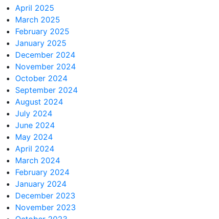
April 2025
March 2025
February 2025
January 2025
December 2024
November 2024
October 2024
September 2024
August 2024
July 2024
June 2024
May 2024
April 2024
March 2024
February 2024
January 2024
December 2023
November 2023