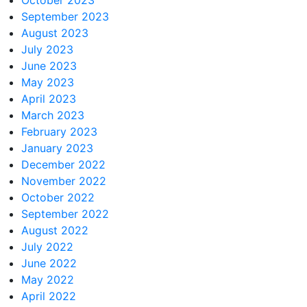
October 2023
September 2023
August 2023
July 2023
June 2023
May 2023
April 2023
March 2023
February 2023
January 2023
December 2022
November 2022
October 2022
September 2022
August 2022
July 2022
June 2022
May 2022
April 2022