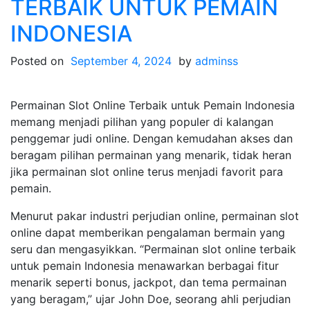
TERBAIK UNTUK PEMAIN
INDONESIA
Posted on
September 4, 2024
by
adminss
Permainan Slot Online Terbaik untuk Pemain Indonesia
memang menjadi pilihan yang populer di kalangan
penggemar judi online. Dengan kemudahan akses dan
beragam pilihan permainan yang menarik, tidak heran
jika permainan slot online terus menjadi favorit para
pemain.
Menurut pakar industri perjudian online, permainan slot
online dapat memberikan pengalaman bermain yang
seru dan mengasyikkan. “Permainan slot online terbaik
untuk pemain Indonesia menawarkan berbagai fitur
menarik seperti bonus, jackpot, dan tema permainan
yang beragam,” ujar John Doe, seorang ahli perjudian