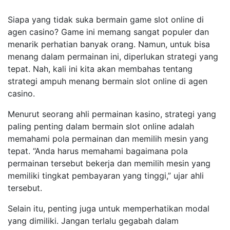
Siapa yang tidak suka bermain game slot online di
agen casino? Game ini memang sangat populer dan
menarik perhatian banyak orang. Namun, untuk bisa
menang dalam permainan ini, diperlukan strategi yang
tepat. Nah, kali ini kita akan membahas tentang
strategi ampuh menang bermain slot online di agen
casino.
Menurut seorang ahli permainan kasino, strategi yang
paling penting dalam bermain slot online adalah
memahami pola permainan dan memilih mesin yang
tepat. “Anda harus memahami bagaimana pola
permainan tersebut bekerja dan memilih mesin yang
memiliki tingkat pembayaran yang tinggi,” ujar ahli
tersebut.
Selain itu, penting juga untuk memperhatikan modal
yang dimiliki. Jangan terlalu gegabah dalam