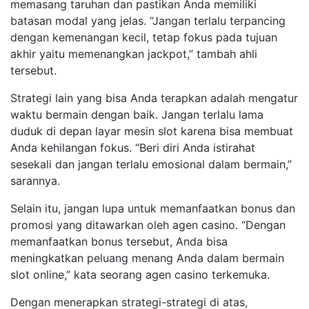
memasang taruhan dan pastikan Anda memiliki
batasan modal yang jelas. “Jangan terlalu terpancing
dengan kemenangan kecil, tetap fokus pada tujuan
akhir yaitu memenangkan jackpot,” tambah ahli
tersebut.
Strategi lain yang bisa Anda terapkan adalah mengatur
waktu bermain dengan baik. Jangan terlalu lama
duduk di depan layar mesin slot karena bisa membuat
Anda kehilangan fokus. “Beri diri Anda istirahat
sesekali dan jangan terlalu emosional dalam bermain,”
sarannya.
Selain itu, jangan lupa untuk memanfaatkan bonus dan
promosi yang ditawarkan oleh agen casino. “Dengan
memanfaatkan bonus tersebut, Anda bisa
meningkatkan peluang menang Anda dalam bermain
slot online,” kata seorang agen casino terkemuka.
Dengan menerapkan strategi-strategi di atas,