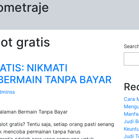
ometraje
ot gratis
Searc
TIS: NIKMATI
ERMAIN TANPA BAYAR
Re
dminss
Cara M
Mengu
galaman Bermain Tanpa Bayar
Manfa
Judi B
lot gratis? Tentu saja, setiap orang pasti senang
Keuntu
k mencoba permainan tanpa harus
Judi T