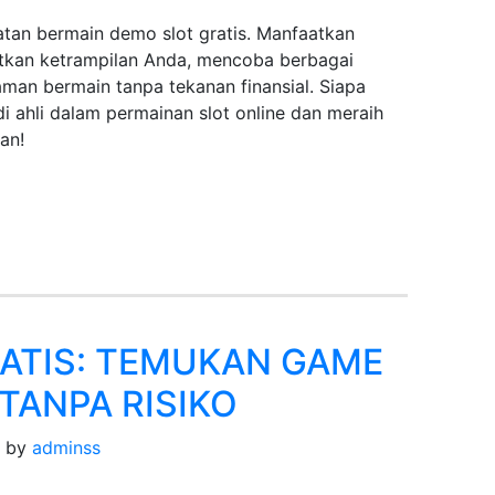
atan bermain demo slot gratis. Manfaatkan
tkan ketrampilan Anda, mencoba berbagai
aman bermain tanpa tekanan finansial. Siapa
i ahli dalam permainan slot online dan meraih
an!
ATIS: TEMUKAN GAME
TANPA RISIKO
by
adminss