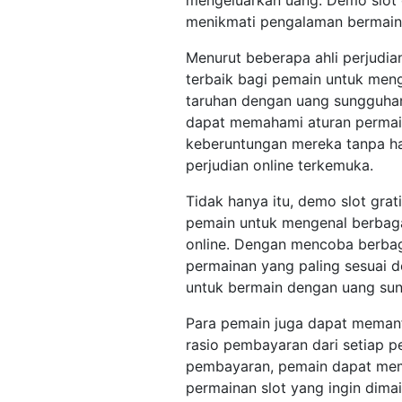
mengeluarkan uang. Demo slot 
menikmati pengalaman bermain 
Menurut beberapa ahli perjudian
terbaik bagi pemain untuk me
taruhan dengan uang sungguhan
dapat memahami aturan permain
keberuntungan mereka tanpa ha
perjudian online terkemuka.
Tidak hanya itu, demo slot gra
pemain untuk mengenal berbagai 
online. Dengan mencoba berbag
permainan yang paling sesuai 
untuk bermain dengan uang su
Para pemain juga dapat memanf
rasio pembayaran dari setiap p
pembayaran, pemain dapat memb
permainan slot yang ingin dima