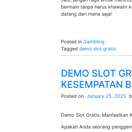
bermain tanpa harus khawatir k
datang dari mana saja!
Posted in
Gambling
Tagged
demo slot gratis
DEMO SLOT GR
KESEMPATAN B
Posted on
January 25, 2025
b
Demo Slot Gratis: Manfaatkan 
Apakah Anda seorang penggemar