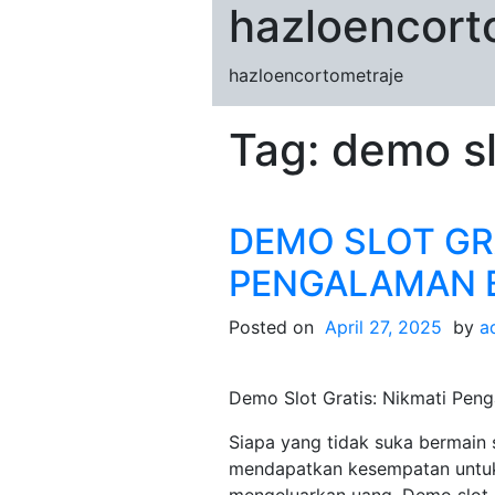
hazloencort
Skip to content
hazloencortometraje
Tag:
demo sl
DEMO SLOT GRA
PENGALAMAN B
Posted on
April 27, 2025
by
a
Demo Slot Gratis: Nikmati Pen
Siapa yang tidak suka bermain s
mendapatkan kesempatan untu