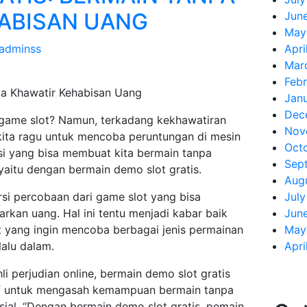
ABISAN UANG
Jun
May
adminss
Apri
Mar
Feb
pa Khawatir Kehabisan Uang
Jan
Dec
 game slot? Namun, terkadang kekhawatiran
Nov
ita ragu untuk mencoba peruntungan di mesin
Oct
si yang bisa membuat kita bermain tanpa
Sep
yaitu dengan bermain demo slot gratis.
Aug
si percobaan dari game slot yang bisa
Jul
rkan uang. Hal ini tentu menjadi kabar baik
Jun
 yang ingin mencoba berbagai jenis permainan
May
alu dalam.
Apri
i perjudian online, bermain demo slot gratis
tif untuk mengasah kemampuan bermain tanpa
sial. “Dengan bermain demo slot gratis, pemain