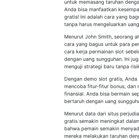
untuk memasang taruhan denga
Anda bisa manfaatkan kesempa
gratis! Ini adalah cara yang b
tanpa harus mengeluarkan uang
Menurut John Smith, seorang ahl
cara yang bagus untuk para pe
cara kerja permainan slot seb
dengan uang sungguhan. Ini j
menguji strategi baru tanpa ris
Dengan demo slot gratis, Anda
mencoba fitur-fitur bonus, da
finansial. Anda bisa bermain s
bertaruh dengan uang sungguh
Menurut data dari situs perjud
gratis semakin meningkat dalam
bahwa pemain semakin menyada
mereka melakukan taruhan den