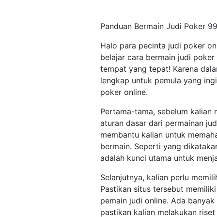
Panduan Bermain Judi Poker 99
Halo para pecinta judi poker on
belajar cara bermain judi poker
tempat yang tepat! Karena dala
lengkap untuk pemula yang ingi
poker online.
Pertama-tama, sebelum kalian 
aturan dasar dari permainan ju
membantu kalian untuk memaham
bermain. Seperti yang dikataka
adalah kunci utama untuk menj
Selanjutnya, kalian perlu memili
Pastikan situs tersebut memiliki
pemain judi online. Ada banyak si
pastikan kalian melakukan rise