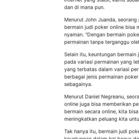
dan di mana pun.
Menurut John Juanda, seorang p
bermain judi poker online bis
nyaman. “Dengan bermain poker
permainan tanpa terganggu oleh
Selain itu, keuntungan bermain j
pada variasi permainan yang le
yang terbatas dalam variasi pe
berbagai jenis permainan poker
sebagainya.
Menurut Daniel Negreanu, seora
online juga bisa memberikan p
bermain secara online, kita bis
meningkatkan peluang kita unt
Tak hanya itu, bermain judi pok
keuntungan dalam hal bonus dan