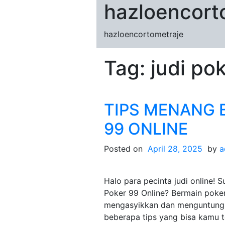
hazloencort
Skip to content
hazloencortometraje
Tag:
judi po
TIPS MENANG 
99 ONLINE
Posted on
April 28, 2025
by
a
Halo para pecinta judi online!
Poker 99 Online? Bermain poker
mengasyikkan dan menguntungka
beberapa tips yang bisa kamu 