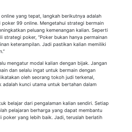
r online yang tepat, langkah berikutnya adalah
 poker 99 online. Mengetahui strategi bermain
ningkatkan peluang kemenangan kalian. Seperti
li strategi poker, “Poker bukan hanya permainan
nan keterampilan. Jadi pastikan kalian memiliki
n.”
elalu mengatur modal kalian dengan bijak. Jangan
main dan selalu ingat untuk bermain dengan
ikatakan oleh seorang tokoh judi terkenal,
k adalah kunci utama untuk bertahan dalam
uk belajar dari pengalaman kalian sendiri. Setiap
lah pelajaran berharga yang dapat membantu
 poker yang lebih baik. Jadi, teruslah berlatih