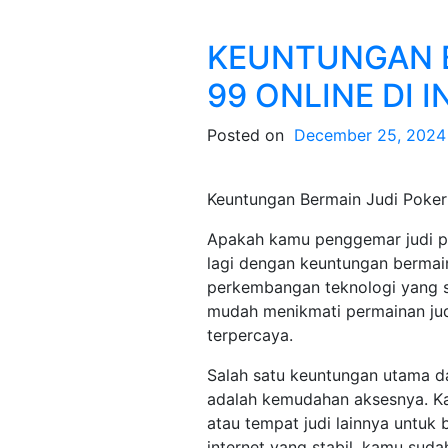
KEUNTUNGAN B
99 ONLINE DI 
Posted on
December 25, 2024
Keuntungan Bermain Judi Poker 
Apakah kamu penggemar judi po
lagi dengan keuntungan bermain
perkembangan teknologi yang se
mudah menikmati permainan judi 
terpercaya.
Salah satu keuntungan utama dar
adalah kemudahan aksesnya. Kam
atau tempat judi lainnya untuk
internet yang stabil, kamu sud