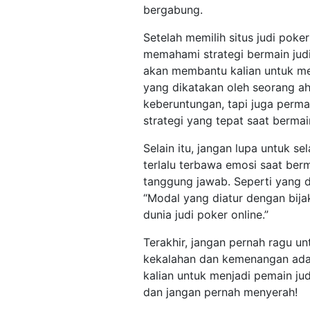
bergabung.
Setelah memilih situs judi poke
memahami strategi bermain judi
akan membantu kalian untuk me
yang dikatakan oleh seorang ah
keberuntungan, tapi juga permai
strategi yang tepat saat bermai
Selain itu, jangan lupa untuk s
terlalu terbawa emosi saat ber
tanggung jawab. Seperti yang d
“Modal yang diatur dengan bija
dunia judi poker online.”
Terakhir, jangan pernah ragu unt
kekalahan dan kemenangan ada
kalian untuk menjadi pemain judi
dan jangan pernah menyerah!