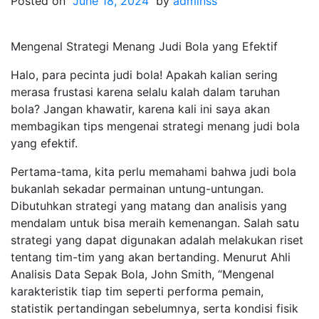
Posted on
June 18, 2024
by
adminss
Mengenal Strategi Menang Judi Bola yang Efektif
Halo, para pecinta judi bola! Apakah kalian sering
merasa frustasi karena selalu kalah dalam taruhan
bola? Jangan khawatir, karena kali ini saya akan
membagikan tips mengenai strategi menang judi bola
yang efektif.
Pertama-tama, kita perlu memahami bahwa judi bola
bukanlah sekadar permainan untung-untungan.
Dibutuhkan strategi yang matang dan analisis yang
mendalam untuk bisa meraih kemenangan. Salah satu
strategi yang dapat digunakan adalah melakukan riset
tentang tim-tim yang akan bertanding. Menurut Ahli
Analisis Data Sepak Bola, John Smith, “Mengenal
karakteristik tiap tim seperti performa pemain,
statistik pertandingan sebelumnya, serta kondisi fisik