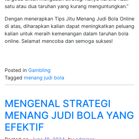
satu atau dua taruhan yang kurang menguntungkan.”
Dengan menerapkan Tips Jitu Menang Judi Bola Online
di atas, diharapkan kalian dapat meningkatkan peluang
kalian untuk meraih kemenangan dalam taruhan bola
online. Selamat mencoba dan semoga sukses!
Posted in
Gambling
Tagged
menang judi bola
MENGENAL STRATEGI
MENANG JUDI BOLA YANG
EFEKTIF