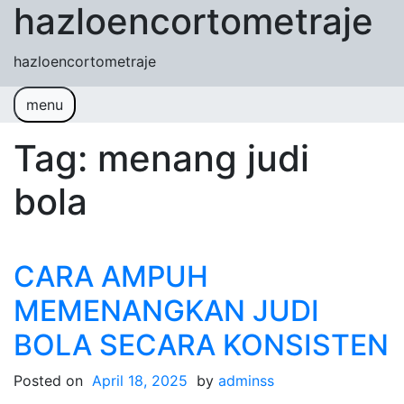
hazloencortometraje
Skip to content
hazloencortometraje
menu
Tag:
menang judi
bola
CARA AMPUH
MEMENANGKAN JUDI
BOLA SECARA KONSISTEN
Posted on
April 18, 2025
by
adminss