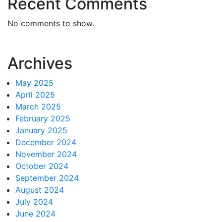
Recent Comments
No comments to show.
Archives
May 2025
April 2025
March 2025
February 2025
January 2025
December 2024
November 2024
October 2024
September 2024
August 2024
July 2024
June 2024