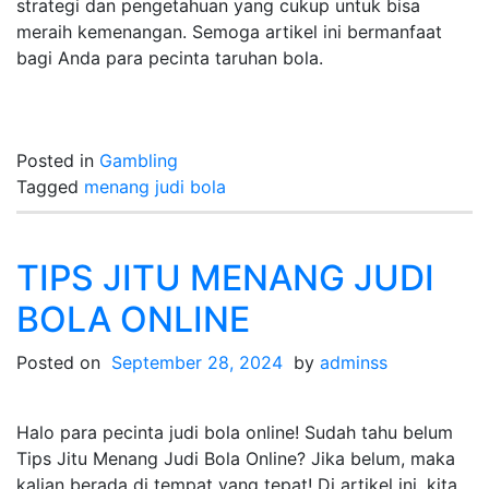
strategi dan pengetahuan yang cukup untuk bisa
meraih kemenangan. Semoga artikel ini bermanfaat
bagi Anda para pecinta taruhan bola.
Posted in
Gambling
Tagged
menang judi bola
TIPS JITU MENANG JUDI
BOLA ONLINE
Posted on
September 28, 2024
by
adminss
Halo para pecinta judi bola online! Sudah tahu belum
Tips Jitu Menang Judi Bola Online? Jika belum, maka
kalian berada di tempat yang tepat! Di artikel ini, kita