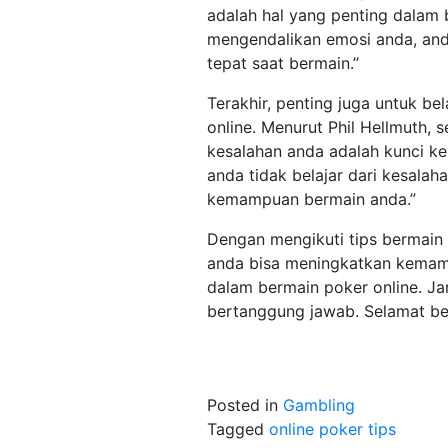
adalah hal yang penting dalam b
mengendalikan emosi anda, and
tepat saat bermain.”
Terakhir, penting juga untuk be
online. Menurut Phil Hellmuth, 
kesalahan anda adalah kunci ke
anda tidak belajar dari kesalah
kemampuan bermain anda.”
Dengan mengikuti tips bermain p
anda bisa meningkatkan kema
dalam bermain poker online. Ja
bertanggung jawab. Selamat be
Posted in
Gambling
Tagged
online poker tips