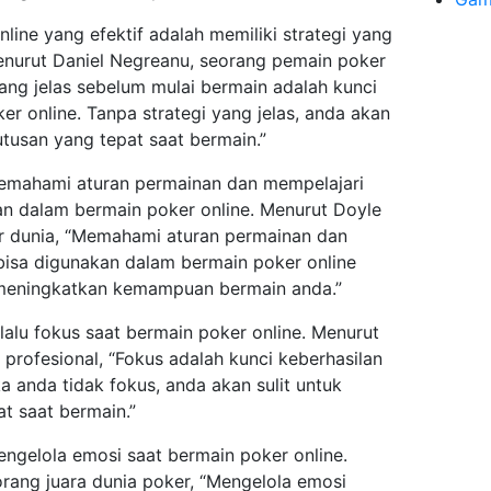
nline yang efektif adalah memiliki strategi yang
enurut Daniel Negreanu, seorang pemain poker
 yang jelas sebelum mulai bermain adalah kunci
r online. Tanpa strategi yang jelas, anda akan
tusan yang tepat saat bermain.”
 memahami aturan permainan dan mempelajari
kan dalam bermain poker online. Menurut Doyle
r dunia, “Memahami aturan permainan dan
 bisa digunakan dalam bermain poker online
 meningkatkan kemampuan bermain anda.”
elalu fokus saat bermain poker online. Menurut
 profesional, “Fokus adalah kunci keberhasilan
a anda tidak fokus, anda akan sulit untuk
t saat bermain.”
mengelola emosi saat bermain poker online.
rang juara dunia poker, “Mengelola emosi