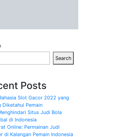
h
Search
cent Posts
 Rahasia Slot Gacor 2022 yang
g Diketahui Pemain
enghindari Situs Judi Bola
bal di Indonesia
at Online: Permainan Judi
r di Kalangan Pemain Indonesia