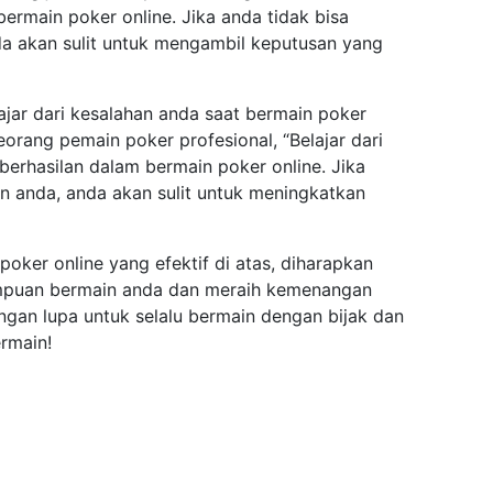
ermain poker online. Jika anda tidak bisa
a akan sulit untuk mengambil keputusan yang
lajar dari kesalahan anda saat bermain poker
seorang pemain poker profesional, “Belajar dari
berhasilan dalam bermain poker online. Jika
an anda, anda akan sulit untuk meningkatkan
oker online yang efektif di atas, diharapkan
mpuan bermain anda dan meraih kemenangan
ngan lupa untuk selalu bermain dengan bijak dan
rmain!