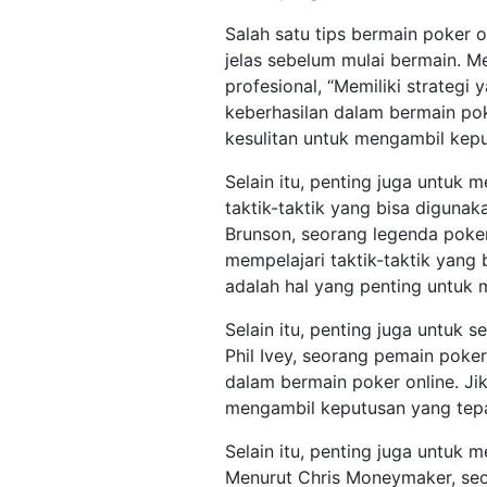
Salah satu tips bermain poker o
jelas sebelum mulai bermain. M
profesional, “Memiliki strategi
keberhasilan dalam bermain poke
kesulitan untuk mengambil kepu
Selain itu, penting juga untuk
taktik-taktik yang bisa diguna
Brunson, seorang legenda poke
mempelajari taktik-taktik yang
adalah hal yang penting untuk
Selain itu, penting juga untuk s
Phil Ivey, seorang pemain poker
dalam bermain poker online. Jik
mengambil keputusan yang tepa
Selain itu, penting juga untuk 
Menurut Chris Moneymaker, seo