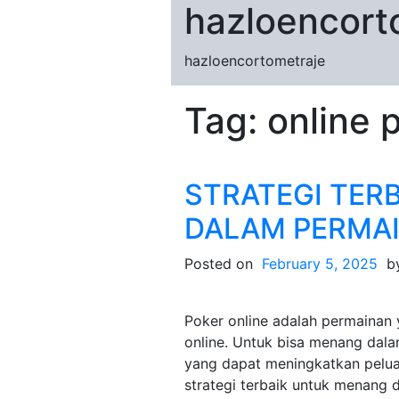
hazloencort
Skip to content
hazloencortometraje
Tag:
online 
STRATEGI TER
DALAM PERMAI
Posted on
February 5, 2025
b
Poker online adalah permainan 
online. Untuk bisa menang dalam
yang dapat meningkatkan pelu
strategi terbaik untuk menang 