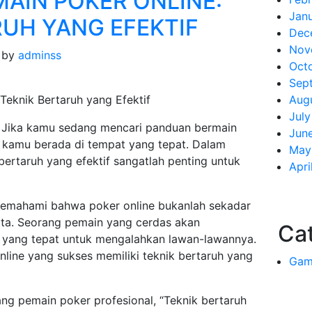
AIN POKER ONLINE:
Jan
RUH YANG EFEKTIF
Dec
Nov
by
adminss
Oct
Sep
Teknik Bertaruh yang Efektif
Aug
Jul
e! Jika kamu sedang mencari panduan bermain
Jun
a kamu berada di tempat yang tepat. Dalam
May
bertaruh yang efektif sangatlah penting untuk
Apri
memahami bahwa poker online bukanlah sekadar
ta. Seorang pemain yang cerdas akan
Ca
 yang tepat untuk mengalahkan lawan-lawannya.
line yang sukses memiliki teknik bertaruh yang
Gam
ng pemain poker profesional, “Teknik bertaruh