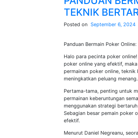
PANDUAN BERM
TEKNIK BERTA
Posted on
September 6, 2024
Panduan Bermain Poker Online: 
Halo para pecinta poker onlin
poker online yang efektif, mak
permainan poker online, teknik 
meningkatkan peluang menang.
Pertama-tama, penting untuk 
permainan keberuntungan sema
menggunakan strategi bertaruh
Sebagian besar pemain poker on
efektif.
Menurut Daniel Negreanu, seora