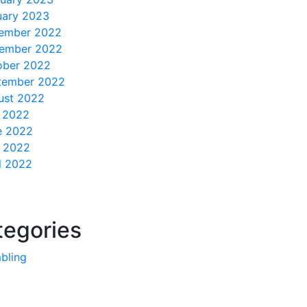
uary 2023
ember 2022
ember 2022
ober 2022
tember 2022
ust 2022
y 2022
e 2022
 2022
l 2022
tegories
bling