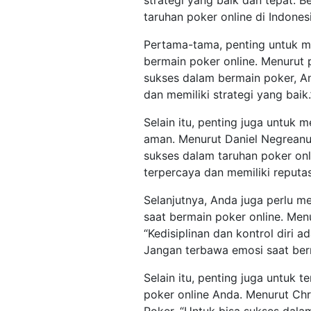
strategi yang baik dan tepat. B
taruhan poker online di Indones
Pertama-tama, penting untuk m
bermain poker online. Menurut 
sukses dalam bermain poker, A
dan memiliki strategi yang baik.
Selain itu, penting juga untuk 
aman. Menurut Daniel Negreanu,
sukses dalam taruhan poker onl
terpercaya dan memiliki reputas
Selanjutnya, Anda juga perlu mem
saat bermain poker online. Menu
“Kedisiplinan dan kontrol diri 
Jangan terbawa emosi saat berm
Selain itu, penting juga untuk
poker online Anda. Menurut Ch