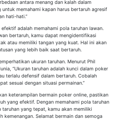
erbedaan antara menang dan kalah dalam
g untuk memahami kapan harus bertaruh agresif
 hati-hati.”
g efektif adalah memahami pola taruhan lawan.
an bertaruh, kamu dapat mengidentifikasi
 atau memiliki tangan yang kuat. Hal ini akan
san yang lebih baik saat bertaruh.
memperhatikan ukuran taruhan. Menurut Phil
dunia, “Ukuran taruhan adalah kunci dalam poker
tau terlalu defensif dalam bertaruh. Cobalah
at sesuai dengan situasi permainan.”
kan keterampilan bermain poker online, pastikan
ruh yang efektif. Dengan memahami pola taruhan
taruhan yang tepat, kamu akan memiliki
aih kemenangan. Selamat bermain dan semoga