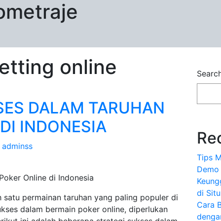
ometraje
etting online
Searc
SES DALAM TARUHAN
DI INDONESIA
Re
y
adminss
Tips M
Demo
Poker Online di Indonesia
Keungg
di Sit
h satu permainan taruhan yang paling populer di
Cara 
ukses dalam bermain poker online, diperlukan
denga