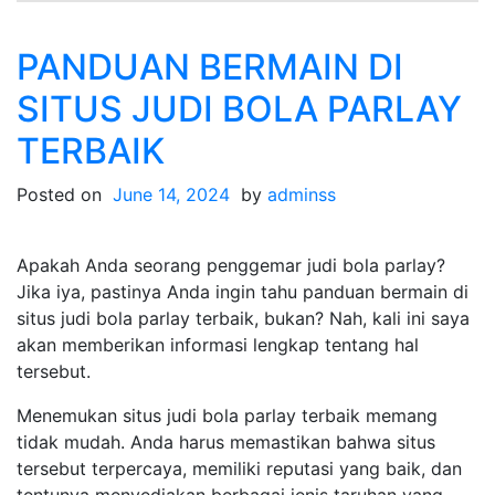
PANDUAN BERMAIN DI
SITUS JUDI BOLA PARLAY
TERBAIK
Posted on
June 14, 2024
by
adminss
Apakah Anda seorang penggemar judi bola parlay?
Jika iya, pastinya Anda ingin tahu panduan bermain di
situs judi bola parlay terbaik, bukan? Nah, kali ini saya
akan memberikan informasi lengkap tentang hal
tersebut.
Menemukan situs judi bola parlay terbaik memang
tidak mudah. Anda harus memastikan bahwa situs
tersebut terpercaya, memiliki reputasi yang baik, dan