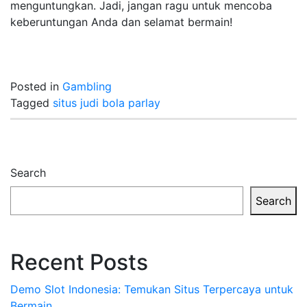
menguntungkan. Jadi, jangan ragu untuk mencoba
keberuntungan Anda dan selamat bermain!
Posted in
Gambling
Tagged
situs judi bola parlay
Search
Search
Recent Posts
Demo Slot Indonesia: Temukan Situs Terpercaya untuk
Bermain