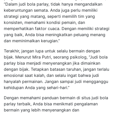
“Dalam judi bola parlay, tidak hanya mengandalkan
keberuntungan semata. Anda juga perlu memiliki
strategi yang matang, seperti memilih tim yang
konsisten, memahami kondisi pemain, dan
memperhatikan faktor cuaca. Dengan memiliki strategi
yang baik, Anda bisa meningkatkan peluang menang
dan meminimalkan kerugian.”
Terakhir, jangan lupa untuk selalu bermain dengan
bijak. Menurut Mira Putri, seorang psikolog, “Judi bola
parlay bisa menjadi menyenangkan jika dimainkan
dengan bijak. Tetapkan batasan taruhan, jangan terlalu
emosional saat kalah, dan selalu ingat bahwa judi
hanyalah permainan. Jangan sampai judi mengganggu
kehidupan Anda yang sehari-hari.”
Dengan memahami panduan bermain di situs judi bola
parlay terbaik, Anda bisa menikmati pengalaman
bermain yang lebih menyenangkan dan