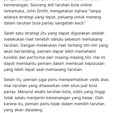
kemenangan. Seorang ahli taruhan bola online
terkemuka, John Smith, mengatakan bahwa “tanpa
adanya strategi yang tepat, peluang untuk menang
dalam taruhan bola parlay sangatlah kecil.”
Salah satu strategi jitu yang dapat digunakan adalah
melakukan riset terlebih dahulu sebelum memasang
taruhan. Dengan melakukan riset tentang tim-tim yang
akan bertanding, pemain dapat lebih memahami
kondisi dan performa dari masing-masing tim. Hal ini
dapat membantu pemain dalam membuat keputusan
yang lebih tepat saat memasang taruhan.
Selain itu, pemain juga perlu memperhatikan odds atau
nilai taruhan yang ditawarkan oleh situs judi bola
parlay. Menurut analis taruhan bola, odds yang tinggi
tidak selalu menjamin kemenangan yang besar. Oleh
karena itu, pemain perlu bijak dalam memilih taruhan
yang akan dipasang.