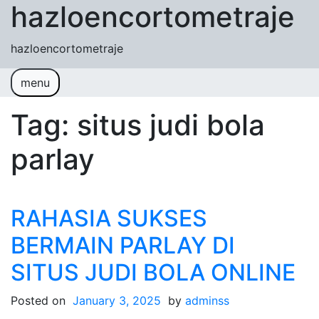
hazloencortometraje
Skip to content
hazloencortometraje
menu
Tag:
situs judi bola
parlay
RAHASIA SUKSES
BERMAIN PARLAY DI
SITUS JUDI BOLA ONLINE
Posted on
January 3, 2025
by
adminss