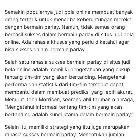
Semakin populernya judi bola online membuat banyak
orang tertarik untuk mencoba keberuntungan mereka
dengan bermain parlay. Namun, tidak semua orang
berhasil sukses dalam bermain parlay di situs judi bola
online. Ada rahasia khusus yang perlu diketahui agar
bisa sukses dalam bermain parlay.
Salah satu rahasia sukses bermain parlay di situs judi
bola online adalah memiliki pengetahuan yang cukup
tentang tim-tim yang akan bertanding. Mengetahui
performa dan statistik dari tim-tim tersebut dapat
membantu dalam membuat prediksi yang lebih akurat.
Menurut John Morrison, seorang ahli taruhan olahraga,
“Mengetahui informasi tentang tim-tim yang akan
bertanding adalah kunci utama dalam bermain parlay.”
Selain itu, memiliki strategi yang jitu juga merupakan
rahasia sukses bermain parlay. Menentukan jumlah