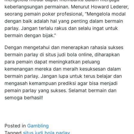
keberlangsungan permainan. Menurut Howard Lederer,
seorang pemain poker profesional, “Mengelola modal
dengan baik adalah hal yang penting dalam bermain
parlay. Jangan terlalu rakus dan selalu ingat untuk
bermain dengan bijak.”
Dengan mengetahui dan menerapkan rahasia sukses
bermain parlay di situs judi bola online, diharapkan
para pemain dapat meningkatkan peluang
kemenangan mereka dan meraih kesuksesan dalam
bermain parlay. Jangan lupa untuk terus belajar dan
mengasah kemampuan prediksi agar bisa menjadi
pemain parlay yang sukses. Selamat bermain dan
semoga berhasil!
Posted in
Gambling
Tagged
situs judi bola parlay