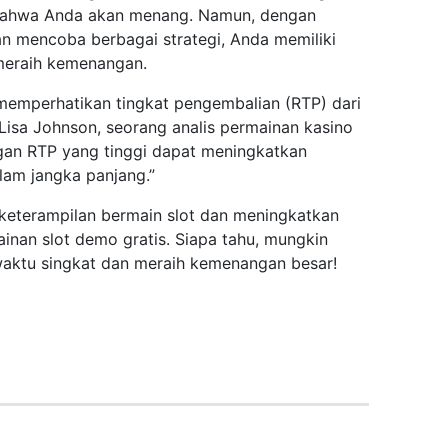
 bahwa Anda akan menang. Namun, dengan
 mencoba berbagai strategi, Anda memiliki
 meraih kemenangan.
u memperhatikan tingkat pengembalian (RTP) dari
 Lisa Johnson, seorang analis permainan kasino
ngan RTP yang tinggi dapat meningkatkan
am jangka panjang.”
 keterampilan bermain slot dan meningkatkan
nan slot demo gratis. Siapa tahu, mungkin
waktu singkat dan meraih kemenangan besar!