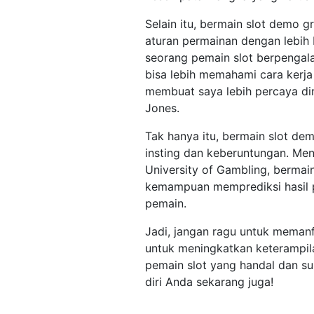
Selain itu, bermain slot demo
aturan permainan dengan lebih b
seorang pemain slot berpengal
bisa lebih memahami cara kerja 
membuat saya lebih percaya di
Jones.
Tak hanya itu, bermain slot d
insting dan keberuntungan. Men
University of Gambling, bermai
kemampuan memprediksi hasil 
pemain.
Jadi, jangan ragu untuk meman
untuk meningkatkan keterampil
pemain slot yang handal dan su
diri Anda sekarang juga!