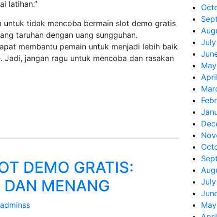
i latihan.”
Oct
Sep
n untuk tidak mencoba bermain slot demo gratis
Aug
sang taruhan dengan uang sungguhan.
Jul
apat membantu pemain untuk menjadi lebih baik
Jun
. Jadi, jangan ragu untuk mencoba dan rasakan
May
Apri
Mar
Feb
Jan
Dec
Nov
Oct
Sep
OT DEMO GRATIS:
Aug
N DAN MENANG
Jul
Jun
adminss
May
Apri