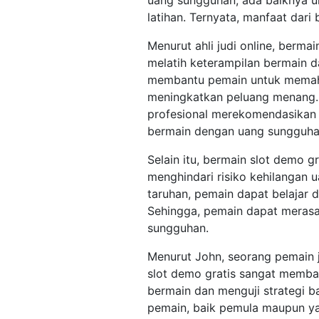
uang sungguhan, ada baiknya u
latihan. Ternyata, manfaat dari
Menurut ahli judi online, berma
melatih keterampilan bermain da
membantu pemain untuk memaha
meningkatkan peluang menang. 
profesional merekomendasikan 
bermain dengan uang sungguha
Selain itu, bermain slot demo 
menghindari risiko kehilangan
taruhan, pemain dapat belajar d
Sehingga, pemain dapat merasa 
sungguhan.
Menurut John, seorang pemain j
slot demo gratis sangat memba
bermain dan menguji strategi 
pemain, baik pemula maupun y