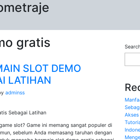
ometraje
mo gratis
Searc
AIN SLOT DEMO
I LATIHAN
Re
by
adminss
Manfa
Sebaga
tis Sebagai Latihan
Akses
Tutori
 game slot? Game ini memang sangat populer di
Indone
 Namun, sebelum Anda memasang taruhan dengan
Mengen