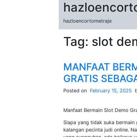
hazloencort
Skip to content
hazloencortometraje
Tag:
slot de
MANFAAT BERM
GRATIS SEBAGA
Posted on
February 15, 2025
Manfaat Bermain Slot Demo Gra
Siapa yang tidak suka bermain
kalangan pecinta judi online.