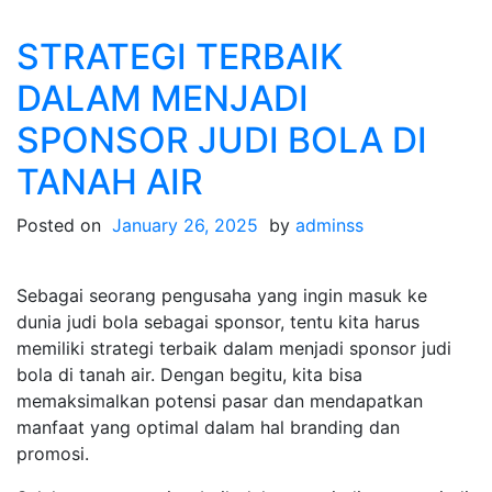
STRATEGI TERBAIK
DALAM MENJADI
SPONSOR JUDI BOLA DI
TANAH AIR
Posted on
January 26, 2025
by
adminss
Sebagai seorang pengusaha yang ingin masuk ke
dunia judi bola sebagai sponsor, tentu kita harus
memiliki strategi terbaik dalam menjadi sponsor judi
bola di tanah air. Dengan begitu, kita bisa
memaksimalkan potensi pasar dan mendapatkan
manfaat yang optimal dalam hal branding dan
promosi.