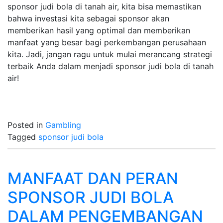
sponsor judi bola di tanah air, kita bisa memastikan
bahwa investasi kita sebagai sponsor akan
memberikan hasil yang optimal dan memberikan
manfaat yang besar bagi perkembangan perusahaan
kita. Jadi, jangan ragu untuk mulai merancang strategi
terbaik Anda dalam menjadi sponsor judi bola di tanah
air!
Posted in
Gambling
Tagged
sponsor judi bola
MANFAAT DAN PERAN
SPONSOR JUDI BOLA
DALAM PENGEMBANGAN