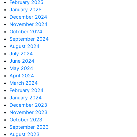
February 2025
January 2025
December 2024
November 2024
October 2024
September 2024
August 2024
July 2024
June 2024
May 2024
April 2024
March 2024
February 2024
January 2024
December 2023
November 2023
October 2023
September 2023
August 2023