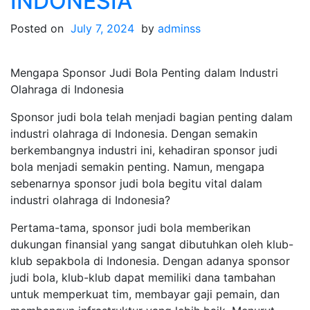
INDONESIA
Posted on
July 7, 2024
by
adminss
Mengapa Sponsor Judi Bola Penting dalam Industri
Olahraga di Indonesia
Sponsor judi bola telah menjadi bagian penting dalam
industri olahraga di Indonesia. Dengan semakin
berkembangnya industri ini, kehadiran sponsor judi
bola menjadi semakin penting. Namun, mengapa
sebenarnya sponsor judi bola begitu vital dalam
industri olahraga di Indonesia?
Pertama-tama, sponsor judi bola memberikan
dukungan finansial yang sangat dibutuhkan oleh klub-
klub sepakbola di Indonesia. Dengan adanya sponsor
judi bola, klub-klub dapat memiliki dana tambahan
untuk memperkuat tim, membayar gaji pemain, dan