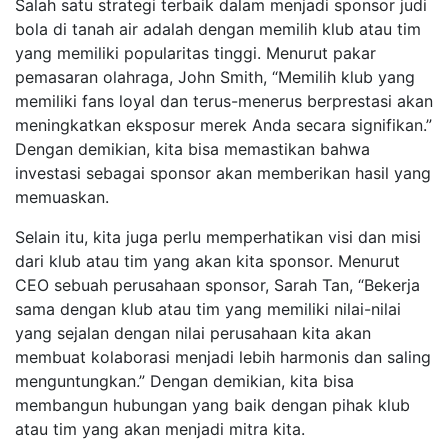
Salah satu strategi terbaik dalam menjadi sponsor judi
bola di tanah air adalah dengan memilih klub atau tim
yang memiliki popularitas tinggi. Menurut pakar
pemasaran olahraga, John Smith, “Memilih klub yang
memiliki fans loyal dan terus-menerus berprestasi akan
meningkatkan eksposur merek Anda secara signifikan.”
Dengan demikian, kita bisa memastikan bahwa
investasi sebagai sponsor akan memberikan hasil yang
memuaskan.
Selain itu, kita juga perlu memperhatikan visi dan misi
dari klub atau tim yang akan kita sponsor. Menurut
CEO sebuah perusahaan sponsor, Sarah Tan, “Bekerja
sama dengan klub atau tim yang memiliki nilai-nilai
yang sejalan dengan nilai perusahaan kita akan
membuat kolaborasi menjadi lebih harmonis dan saling
menguntungkan.” Dengan demikian, kita bisa
membangun hubungan yang baik dengan pihak klub
atau tim yang akan menjadi mitra kita.