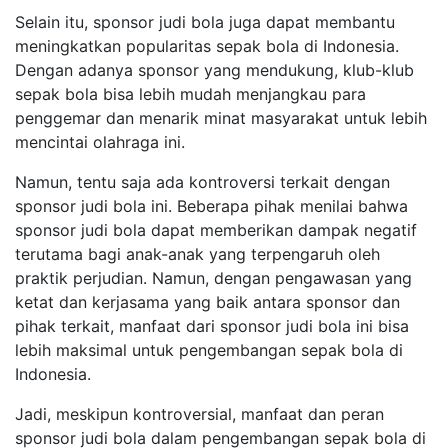
Selain itu, sponsor judi bola juga dapat membantu
meningkatkan popularitas sepak bola di Indonesia.
Dengan adanya sponsor yang mendukung, klub-klub
sepak bola bisa lebih mudah menjangkau para
penggemar dan menarik minat masyarakat untuk lebih
mencintai olahraga ini.
Namun, tentu saja ada kontroversi terkait dengan
sponsor judi bola ini. Beberapa pihak menilai bahwa
sponsor judi bola dapat memberikan dampak negatif
terutama bagi anak-anak yang terpengaruh oleh
praktik perjudian. Namun, dengan pengawasan yang
ketat dan kerjasama yang baik antara sponsor dan
pihak terkait, manfaat dari sponsor judi bola ini bisa
lebih maksimal untuk pengembangan sepak bola di
Indonesia.
Jadi, meskipun kontroversial, manfaat dan peran
sponsor judi bola dalam pengembangan sepak bola di