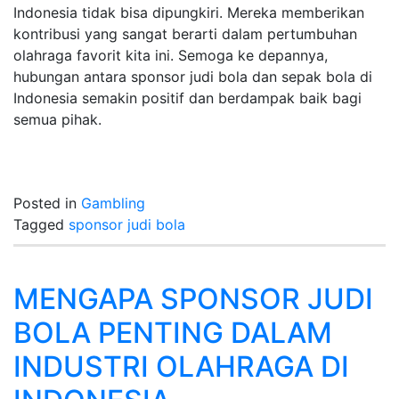
Indonesia tidak bisa dipungkiri. Mereka memberikan
kontribusi yang sangat berarti dalam pertumbuhan
olahraga favorit kita ini. Semoga ke depannya,
hubungan antara sponsor judi bola dan sepak bola di
Indonesia semakin positif dan berdampak baik bagi
semua pihak.
Posted in
Gambling
Tagged
sponsor judi bola
MENGAPA SPONSOR JUDI
BOLA PENTING DALAM
INDUSTRI OLAHRAGA DI