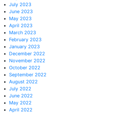
July 2023
June 2023
May 2023
April 2023
March 2023
February 2023
January 2023
December 2022
November 2022
October 2022
September 2022
August 2022
July 2022
June 2022
May 2022
April 2022