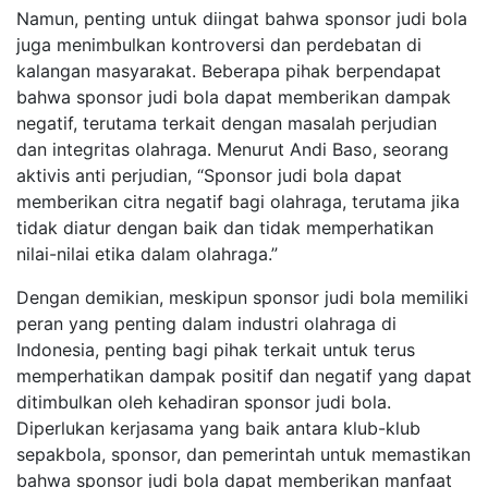
Namun, penting untuk diingat bahwa sponsor judi bola
juga menimbulkan kontroversi dan perdebatan di
kalangan masyarakat. Beberapa pihak berpendapat
bahwa sponsor judi bola dapat memberikan dampak
negatif, terutama terkait dengan masalah perjudian
dan integritas olahraga. Menurut Andi Baso, seorang
aktivis anti perjudian, “Sponsor judi bola dapat
memberikan citra negatif bagi olahraga, terutama jika
tidak diatur dengan baik dan tidak memperhatikan
nilai-nilai etika dalam olahraga.”
Dengan demikian, meskipun sponsor judi bola memiliki
peran yang penting dalam industri olahraga di
Indonesia, penting bagi pihak terkait untuk terus
memperhatikan dampak positif dan negatif yang dapat
ditimbulkan oleh kehadiran sponsor judi bola.
Diperlukan kerjasama yang baik antara klub-klub
sepakbola, sponsor, dan pemerintah untuk memastikan
bahwa sponsor judi bola dapat memberikan manfaat