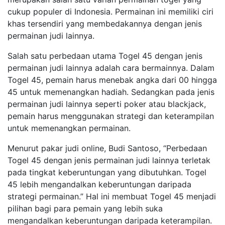
cukup populer di Indonesia. Permainan ini memiliki ciri
khas tersendiri yang membedakannya dengan jenis
permainan judi lainnya.
Salah satu perbedaan utama Togel 45 dengan jenis
permainan judi lainnya adalah cara bermainnya. Dalam
Togel 45, pemain harus menebak angka dari 00 hingga
45 untuk memenangkan hadiah. Sedangkan pada jenis
permainan judi lainnya seperti poker atau blackjack,
pemain harus menggunakan strategi dan keterampilan
untuk memenangkan permainan.
Menurut pakar judi online, Budi Santoso, “Perbedaan
Togel 45 dengan jenis permainan judi lainnya terletak
pada tingkat keberuntungan yang dibutuhkan. Togel
45 lebih mengandalkan keberuntungan daripada
strategi permainan.” Hal ini membuat Togel 45 menjadi
pilihan bagi para pemain yang lebih suka
mengandalkan keberuntungan daripada keterampilan.