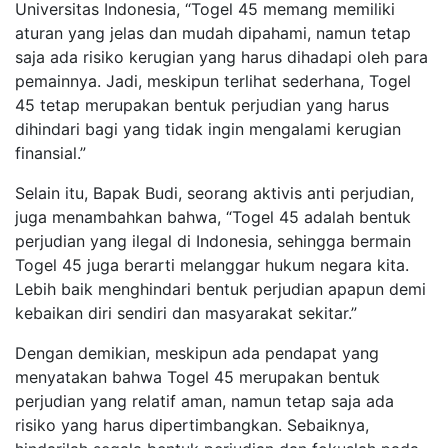
Universitas Indonesia, “Togel 45 memang memiliki
aturan yang jelas dan mudah dipahami, namun tetap
saja ada risiko kerugian yang harus dihadapi oleh para
pemainnya. Jadi, meskipun terlihat sederhana, Togel
45 tetap merupakan bentuk perjudian yang harus
dihindari bagi yang tidak ingin mengalami kerugian
finansial.”
Selain itu, Bapak Budi, seorang aktivis anti perjudian,
juga menambahkan bahwa, “Togel 45 adalah bentuk
perjudian yang ilegal di Indonesia, sehingga bermain
Togel 45 juga berarti melanggar hukum negara kita.
Lebih baik menghindari bentuk perjudian apapun demi
kebaikan diri sendiri dan masyarakat sekitar.”
Dengan demikian, meskipun ada pendapat yang
menyatakan bahwa Togel 45 merupakan bentuk
perjudian yang relatif aman, namun tetap saja ada
risiko yang harus dipertimbangkan. Sebaiknya,