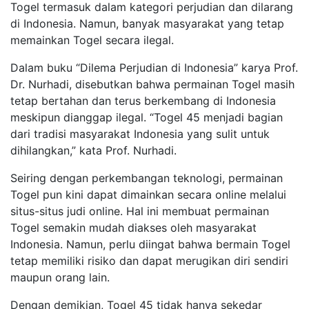
Togel termasuk dalam kategori perjudian dan dilarang
di Indonesia. Namun, banyak masyarakat yang tetap
memainkan Togel secara ilegal.
Dalam buku “Dilema Perjudian di Indonesia” karya Prof.
Dr. Nurhadi, disebutkan bahwa permainan Togel masih
tetap bertahan dan terus berkembang di Indonesia
meskipun dianggap ilegal. “Togel 45 menjadi bagian
dari tradisi masyarakat Indonesia yang sulit untuk
dihilangkan,” kata Prof. Nurhadi.
Seiring dengan perkembangan teknologi, permainan
Togel pun kini dapat dimainkan secara online melalui
situs-situs judi online. Hal ini membuat permainan
Togel semakin mudah diakses oleh masyarakat
Indonesia. Namun, perlu diingat bahwa bermain Togel
tetap memiliki risiko dan dapat merugikan diri sendiri
maupun orang lain.
Dengan demikian, Togel 45 tidak hanya sekedar