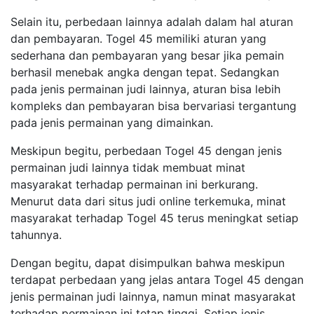
Selain itu, perbedaan lainnya adalah dalam hal aturan
dan pembayaran. Togel 45 memiliki aturan yang
sederhana dan pembayaran yang besar jika pemain
berhasil menebak angka dengan tepat. Sedangkan
pada jenis permainan judi lainnya, aturan bisa lebih
kompleks dan pembayaran bisa bervariasi tergantung
pada jenis permainan yang dimainkan.
Meskipun begitu, perbedaan Togel 45 dengan jenis
permainan judi lainnya tidak membuat minat
masyarakat terhadap permainan ini berkurang.
Menurut data dari situs judi online terkemuka, minat
masyarakat terhadap Togel 45 terus meningkat setiap
tahunnya.
Dengan begitu, dapat disimpulkan bahwa meskipun
terdapat perbedaan yang jelas antara Togel 45 dengan
jenis permainan judi lainnya, namun minat masyarakat
terhadap permainan ini tetap tinggi. Setiap jenis