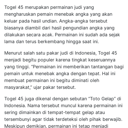
Togel 45 merupakan permainan judi yang
mengharuskan pemain menebak angka yang akan
keluar pada hasil undian. Angka-angka tersebut
biasanya diambil dari hasil pengundian angka yang
dilakukan secara acak. Permainan ini sudah ada sejak
lama dan terus berkembang hingga saat ini.
Menurut salah satu pakar judi di Indonesia, Togel 45
menjadi begitu populer karena tingkat keseruannya
yang tinggi. “Permainan ini memberikan tantangan bagi
pemain untuk menebak angka dengan tepat. Hal ini
membuat permainan ini begitu diminati oleh
masyarakat,” ujar pakar tersebut.
Togel 45 juga dikenal dengan sebutan “Toto Gelap” di
Indonesia. Nama tersebut muncul karena permainan ini
sering dimainkan di tempat-tempat gelap atau
tersembunyi agar tidak terdeteksi oleh pihak berwajib.
Meskipun demikian, permainan ini tetap menjadi