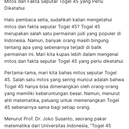
Mitos dan Fakta Seputar Togel 45 yang Perlu
Diketahui
Halo pembaca setia, sudahkah kalian mengetahui
mitos dan fakta seputar Togel 45? Togel 45
merupakan salah satu permainan judi yang populer di
Indonesia. Namun, banyak orang masih bingung
tentang apa yang sebenarnya terjadi di balik
permainan ini. Mari kita kupas lebih dalam mengenai
mitos dan fakta seputar Togel 45 yang perlu diketahui.
Pertama-tama, mari kita bahas mitos seputar Togel
45. Salah satu mitos yang sering muncul adalah bahwa
Togel 45 hanya bisa dimenangkan oleh orang-orang
yang memiliki keberuntungan besar. Namun, menurut
ahli matematika, peluang untuk memenangkan Togel
45 sebenarnya sama bagi setiap orang.
Menurut Prof. Dr. Joko Susanto, seorang pakar
matematika dari Universitas Indonesia, “Togel 45