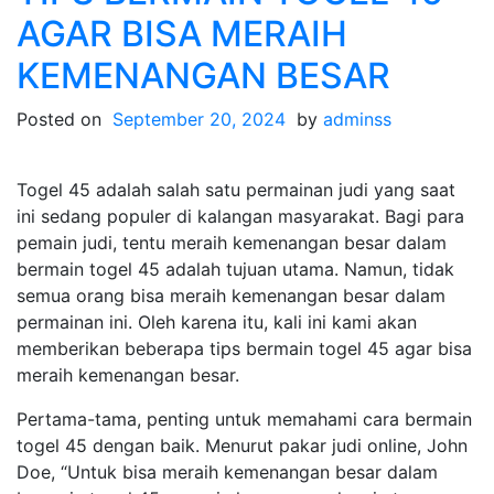
AGAR BISA MERAIH
KEMENANGAN BESAR
Posted on
September 20, 2024
by
adminss
Togel 45 adalah salah satu permainan judi yang saat
ini sedang populer di kalangan masyarakat. Bagi para
pemain judi, tentu meraih kemenangan besar dalam
bermain togel 45 adalah tujuan utama. Namun, tidak
semua orang bisa meraih kemenangan besar dalam
permainan ini. Oleh karena itu, kali ini kami akan
memberikan beberapa tips bermain togel 45 agar bisa
meraih kemenangan besar.
Pertama-tama, penting untuk memahami cara bermain
togel 45 dengan baik. Menurut pakar judi online, John
Doe, “Untuk bisa meraih kemenangan besar dalam