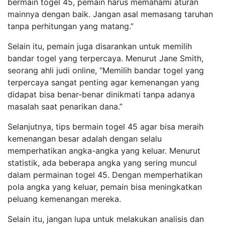
bermain togel 45, pemain harus memahami aturan
mainnya dengan baik. Jangan asal memasang taruhan
tanpa perhitungan yang matang.”
Selain itu, pemain juga disarankan untuk memilih
bandar togel yang terpercaya. Menurut Jane Smith,
seorang ahli judi online, “Memilih bandar togel yang
terpercaya sangat penting agar kemenangan yang
didapat bisa benar-benar dinikmati tanpa adanya
masalah saat penarikan dana.”
Selanjutnya, tips bermain togel 45 agar bisa meraih
kemenangan besar adalah dengan selalu
memperhatikan angka-angka yang keluar. Menurut
statistik, ada beberapa angka yang sering muncul
dalam permainan togel 45. Dengan memperhatikan
pola angka yang keluar, pemain bisa meningkatkan
peluang kemenangan mereka.
Selain itu, jangan lupa untuk melakukan analisis dan