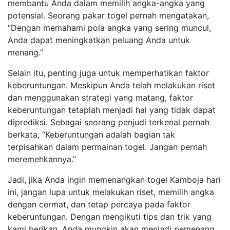
membantu Anda dalam memilih angka-angka yang
potensial. Seorang pakar togel pernah mengatakan,
“Dengan memahami pola angka yang sering muncul,
Anda dapat meningkatkan peluang Anda untuk
menang.”
Selain itu, penting juga untuk memperhatikan faktor
keberuntungan. Meskipun Anda telah melakukan riset
dan menggunakan strategi yang matang, faktor
keberuntungan tetaplah menjadi hal yang tidak dapat
diprediksi. Sebagai seorang penjudi terkenal pernah
berkata, “Keberuntungan adalah bagian tak
terpisahkan dalam permainan togel. Jangan pernah
meremehkannya.”
Jadi, jika Anda ingin memenangkan togel Kamboja hari
ini, jangan lupa untuk melakukan riset, memilih angka
dengan cermat, dan tetap percaya pada faktor
keberuntungan. Dengan mengikuti tips dan trik yang
kami berikan, Anda mungkin akan menjadi pemenang