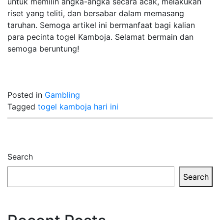
untuk memilih angka-angka secara acak, melakukan
riset yang teliti, dan bersabar dalam memasang
taruhan. Semoga artikel ini bermanfaat bagi kalian
para pecinta togel Kamboja. Selamat bermain dan
semoga beruntung!
Posted in
Gambling
Tagged
togel kamboja hari ini
Search
Search