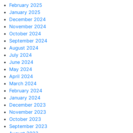
February 2025
January 2025
December 2024
November 2024
October 2024
September 2024
August 2024
July 2024
June 2024
May 2024
April 2024
March 2024
February 2024
January 2024
December 2023
November 2023
October 2023
September 2023