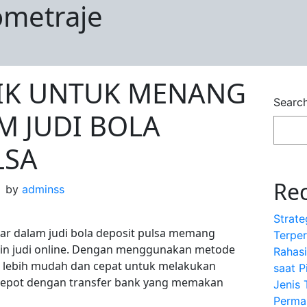
ometraje
RIK UNTUK MENANG
Searc
M JUDI BOLA
LSA
Rec
by
adminss
Strat
sar dalam judi bola deposit pulsa memang
Terpe
ain judi online. Dengan menggunakan metode
Rahasi
sa lebih mudah dan cepat untuk melakukan
saat P
u repot dengan transfer bank yang memakan
Jenis 
Perma