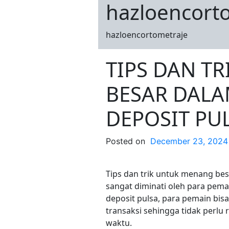
hazloencort
Skip to content
hazloencortometraje
TIPS DAN T
BESAR DALA
DEPOSIT PU
Posted on
December 23, 2024
Tips dan trik untuk menang be
sangat diminati oleh para pem
deposit pulsa, para pemain bi
transaksi sehingga tidak perl
waktu.