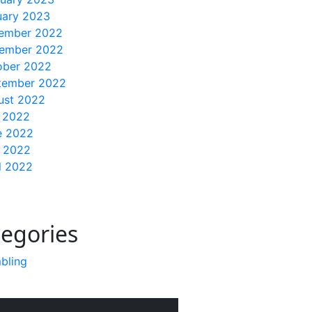
uary 2023
ember 2022
ember 2022
ober 2022
tember 2022
ust 2022
y 2022
e 2022
 2022
l 2022
egories
bling