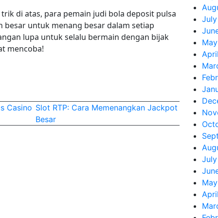
Aug
ik di atas, para pemain judi bola deposit pulsa
Jul
ih besar untuk menang besar dalam setiap
Jun
angan lupa untuk selalu bermain dengan bijak
May
at mencoba!
Apri
Mar
Feb
Jan
Dec
us Casino
Slot RTP: Cara Memenangkan Jackpot
Nov
Besar
Oct
Sep
Aug
Jul
Jun
May
Apri
Mar
Feb