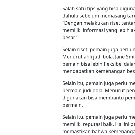
Salah satu tips yang bisa digu
dahulu sebelum memasang taruh
“Dengan melakukan riset tenta
memiliki informasi yang lebih 
besar.”
Selain riset, pemain juga perl
Menurut ahli judi bola, Jane S
pemain bisa lebih fleksibel dal
mendapatkan kemenangan besa
Selain itu, pemain juga perlu
bermain judi bola. Menurut pe
digunakan bisa membantu pemai
bermain.
Selain itu, pemain juga perlu m
memiliki reputasi baik. Hal in
memastikan bahwa kemenangan 