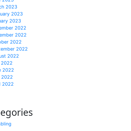
ch 2023
ruary 2023
uary 2023
ember 2022
ember 2022
ober 2022
tember 2022
ust 2022
y 2022
e 2022
 2022
l 2022
egories
bling