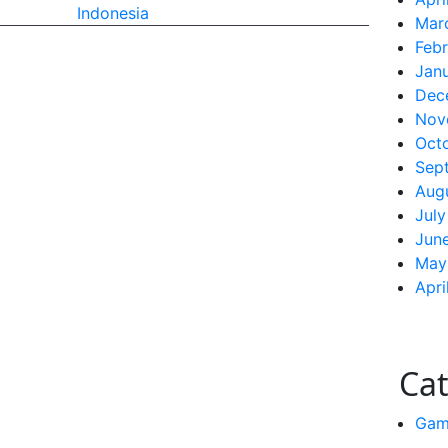
Indonesia
Mar
Feb
Jan
Dec
Nov
Oct
Sep
Aug
Jul
Jun
May
Apri
Cat
Gam