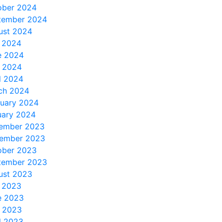
ober 2024
tember 2024
ust 2024
y 2024
e 2024
 2024
l 2024
ch 2024
ruary 2024
uary 2024
ember 2023
ember 2023
ober 2023
tember 2023
ust 2023
y 2023
e 2023
 2023
l 2023