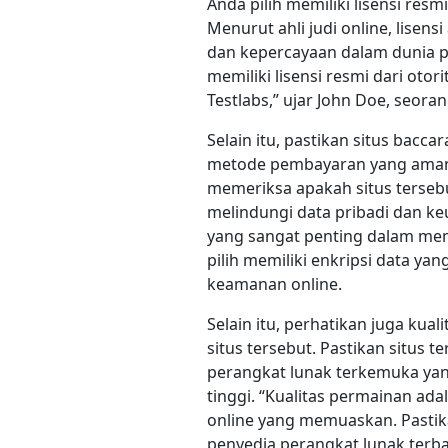
Anda pilih memiliki lisensi resm
Menurut ahli judi online, lisen
dan kepercayaan dalam dunia per
memiliki lisensi resmi dari oto
Testlabs,” ujar John Doe, seoran
Selain itu, pastikan situs bacc
metode pembayaran yang aman
memeriksa apakah situs terseb
melindungi data pribadi dan ke
yang sangat penting dalam memil
pilih memiliki enkripsi data yan
keamanan online.
Selain itu, perhatikan juga kua
situs tersebut. Pastikan situs 
perangkat lunak terkemuka yan
tinggi. “Kualitas permainan ad
online yang memuaskan. Pastik
penyedia perangkat lunak terbai