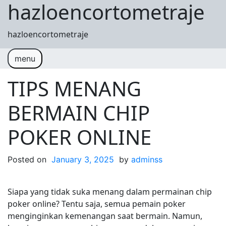
hazloencortometraje
Skip to content
hazloencortometraje
menu
TIPS MENANG
BERMAIN CHIP
POKER ONLINE
Posted on
January 3, 2025
by
adminss
Siapa yang tidak suka menang dalam permainan chip
poker online? Tentu saja, semua pemain poker
menginginkan kemenangan saat bermain. Namun,