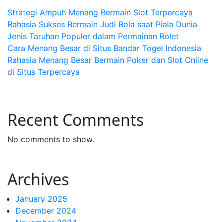
Strategi Ampuh Menang Bermain Slot Terpercaya
Rahasia Sukses Bermain Judi Bola saat Piala Dunia
Jenis Taruhan Populer dalam Permainan Rolet
Cara Menang Besar di Situs Bandar Togel Indonesia
Rahasia Menang Besar Bermain Poker dan Slot Online
di Situs Terpercaya
Recent Comments
No comments to show.
Archives
January 2025
December 2024