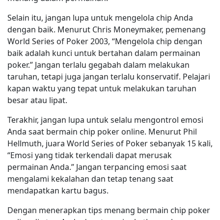
Selain itu, jangan lupa untuk mengelola chip Anda
dengan baik. Menurut Chris Moneymaker, pemenang
World Series of Poker 2003, “Mengelola chip dengan
baik adalah kunci untuk bertahan dalam permainan
poker.” Jangan terlalu gegabah dalam melakukan
taruhan, tetapi juga jangan terlalu konservatif. Pelajari
kapan waktu yang tepat untuk melakukan taruhan
besar atau lipat.
Terakhir, jangan lupa untuk selalu mengontrol emosi
Anda saat bermain chip poker online. Menurut Phil
Hellmuth, juara World Series of Poker sebanyak 15 kali,
“Emosi yang tidak terkendali dapat merusak
permainan Anda.” Jangan terpancing emosi saat
mengalami kekalahan dan tetap tenang saat
mendapatkan kartu bagus.
Dengan menerapkan tips menang bermain chip poker