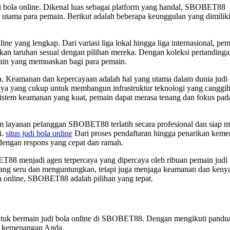
 bola online. Dikenal luas sebagai platform yang handal, SBOBET88
tama para pemain. Berikut adalah beberapa keunggulan yang dimiliki
 yang lengkap. Dari variasi liga lokal hingga liga internasional, pem
an taruhan sesuai dengan pilihan mereka. Dengan koleksi pertanding
in yang memuaskan bagi para pemain.
Keamanan dan kepercayaan adalah hal yang utama dalam dunia judi 
a yang cukup untuk membangun infrastruktur teknologi yang canggi
istem keamanan yang kuat, pemain dapat merasa tenang dan fokus pad
layanan pelanggan SBOBET88 terlatih secara profesional dan siap 
i.
situs judi bola online
Dari proses pendaftaran hingga penarikan keme
engan respons yang cepat dan ramah.
88 menjadi agen terpercaya yang dipercaya oleh ribuan pemain judi 
ng seru dan menguntungkan, tetapi juga menjaga keamanan dan ken
la online, SBOBET88 adalah pilihan yang tepat.
tuk bermain judi bola online di SBOBET88. Dengan mengikuti pandua
g kemenangan Anda.