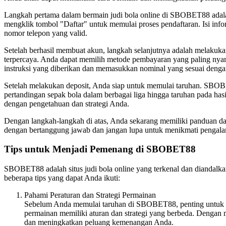
Langkah pertama dalam bermain judi bola online di SBOBET88 ada
mengklik tombol "Daftar" untuk memulai proses pendaftaran. Isi info
nomor telepon yang valid.
Setelah berhasil membuat akun, langkah selanjutnya adalah melak
terpercaya. Anda dapat memilih metode pembayaran yang paling nyama
instruksi yang diberikan dan memasukkan nominal yang sesuai denga
Setelah melakukan deposit, Anda siap untuk memulai taruhan. SBOBE
pertandingan sepak bola dalam berbagai liga hingga taruhan pada hasil
dengan pengetahuan dan strategi Anda.
Dengan langkah-langkah di atas, Anda sekarang memiliki panduan da
dengan bertanggung jawab dan jangan lupa untuk menikmati penga
Tips untuk Menjadi Pemenang di SBOBET88
SBOBET88 adalah situs judi bola online yang terkenal dan diandal
beberapa tips yang dapat Anda ikuti:
Pahami Peraturan dan Strategi Permainan
Sebelum Anda memulai taruhan di SBOBET88, penting untuk me
permainan memiliki aturan dan strategi yang berbeda. Denga
dan meningkatkan peluang kemenangan Anda.