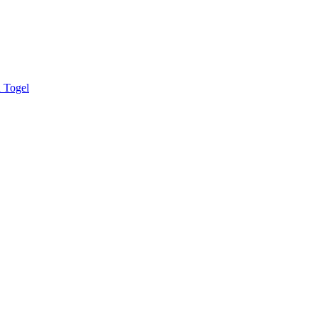
 Togel