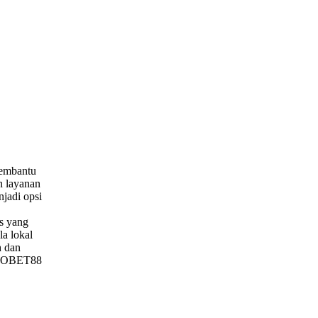
membantu
n layanan
njadi opsi
es yang
a lokal
h dan
 SBOBET88