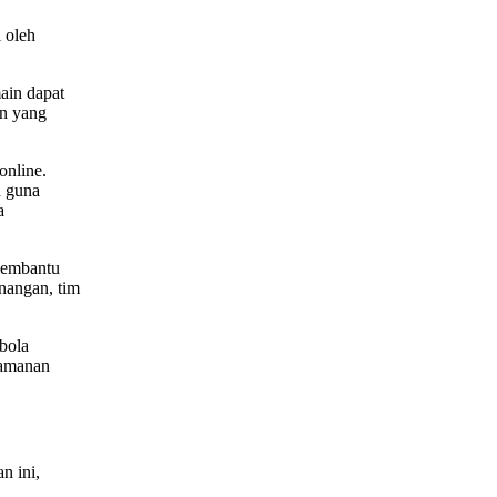
 oleh
ain dapat
an yang
online.
h guna
a
membantu
nangan, tim
bola
yamanan
n ini,