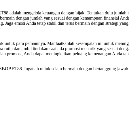
BET88 adalah mengelola keuangan dengan bijak. Tentukan dulu jumlah
 bermain dengan jumlah yang sesuai dengan kemampuan finansial Anda
ng. Jaga emosi Anda tetap stabil dan terus bermain dengan strategi yang
 untuk para pemainnya. Manfaatkanlah kesempatan ini untuk mening
rutin dan ambil tindakan saat ada promosi menarik yang sesuai denga
an promosi, Anda dapat meningkatkan peluang kemenangan Anda tan
 SBOBET88. Ingatlah untuk selalu bermain dengan bertanggung jawab