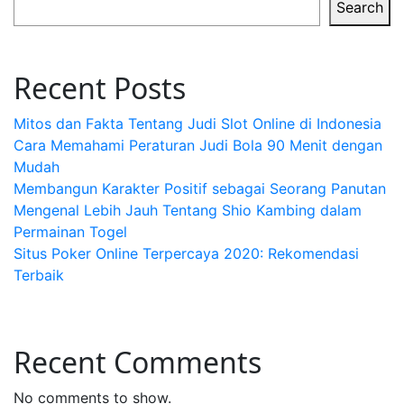
Search
Recent Posts
Mitos dan Fakta Tentang Judi Slot Online di Indonesia
Cara Memahami Peraturan Judi Bola 90 Menit dengan
Mudah
Membangun Karakter Positif sebagai Seorang Panutan
Mengenal Lebih Jauh Tentang Shio Kambing dalam
Permainan Togel
Situs Poker Online Terpercaya 2020: Rekomendasi
Terbaik
Recent Comments
No comments to show.