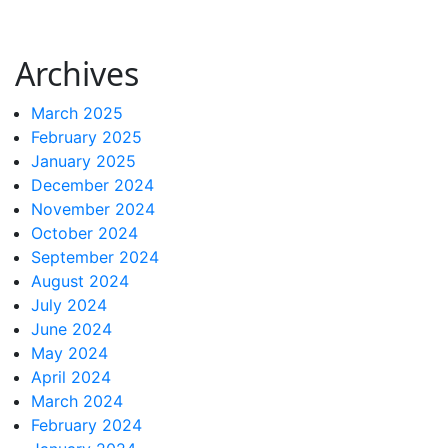
Archives
March 2025
February 2025
January 2025
December 2024
November 2024
October 2024
September 2024
August 2024
July 2024
June 2024
May 2024
April 2024
March 2024
February 2024