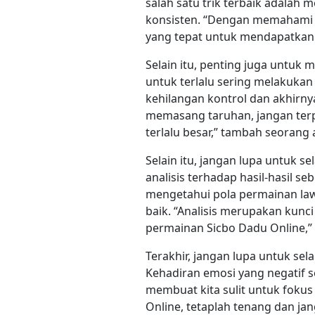
salah satu trik terbaik adala
konsisten. “Dengan memahami p
yang tepat untuk mendapatkan 
Selain itu, penting juga untuk
untuk terlalu sering melakukan 
kehilangan kontrol dan akhirny
memasang taruhan, jangan ter
terlalu besar,” tambah seorang a
Selain itu, jangan lupa untuk
analisis terhadap hasil-hasil s
mengetahui pola permainan law
baik. “Analisis merupakan kun
permainan Sicbo Dadu Online,” t
Terakhir, jangan lupa untuk se
Kehadiran emosi yang negatif 
membuat kita sulit untuk foku
Online, tetaplah tenang dan j