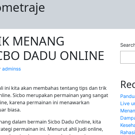
ometraje
RIK MENANG
Searc
CBO DADU ONLINE
y
adminss
Rec
ali ini kita akan membahas tentang tips dan trik
line. Sicbo merupakan permainan yang sangat
Pandu
line, karena permainan ini menawarkan
Live u
ar biasa.
Menan
Dampak
ang dalam bermain Sicbo Dadu Online, kita
Keseh
egi permainan ini. Menurut ahli judi online,
Rahas