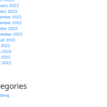
ruary 2023
uary 2023
ember 2022
ember 2022
ober 2022
tember 2022
ust 2022
y 2022
e 2022
 2022
l 2022
egories
bling