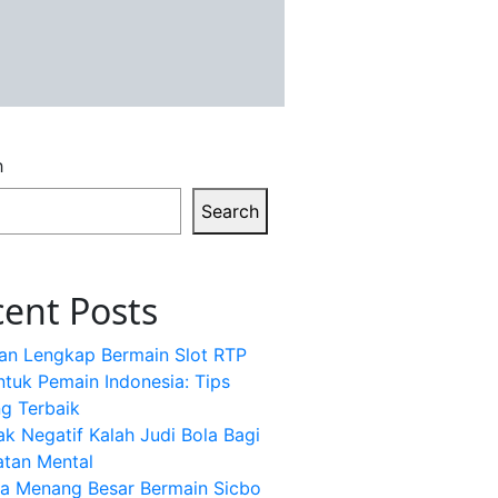
h
Search
ent Posts
an Lengkap Bermain Slot RTP
ntuk Pemain Indonesia: Tips
g Terbaik
 Negatif Kalah Judi Bola Bagi
atan Mental
ia Menang Besar Bermain Sicbo